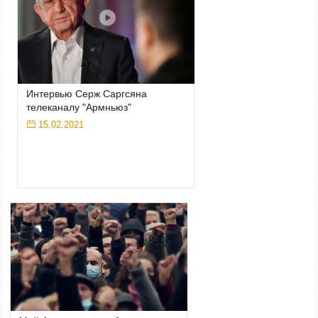
Интервью Серж Саргсяна
телеканалу "Армньюз"
15.02.2021