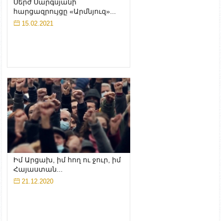
Սերժ Սարգսյանի
հարցազրույցը «Արմնյուզ»...
15.02.2021
Իմ Արցախ, իմ հող ու ջուր, իմ
Հայաստան...
21.12.2020