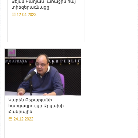
Ջեյմս Բաղյան` առաջին հայ
տիեզերագնացը
12.04.2023
Կարեն Բեքարյանի
հարցազրույցը Արցախի
Հանրային...
24.12.2022