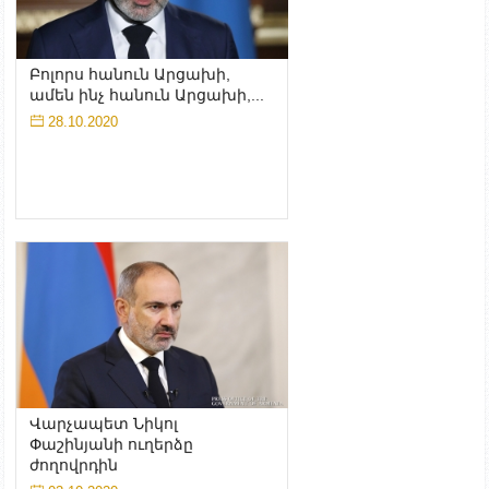
Բոլորս հանուն Արցախի,
ամեն ինչ հանուն Արցախի,...
28.10.2020
Վարչապետ Նիկոլ
Փաշինյանի ուղերձը
ժողովրդին