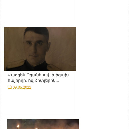
Վազգեն Օգանեսով. խիզախ
հայորդի, ով Հիտլերին...
09.05.2021