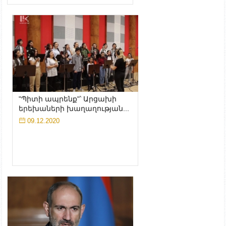
"Պիտի ապրենք"՝ Արցախի
երեխաների խաղաղության...
09.12.2020