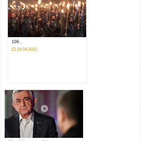
106...
24.04.2021