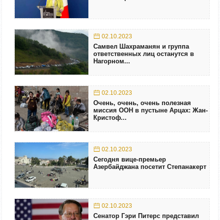
02.10.2023
Самвел Шахраманян и группа
ответственных лиц останутся в
Нагорном...
02.10.2023
Очень, очень, очень полезная
миссия ООН в пустыне Арцах: Жан-
Кристоф...
02.10.2023
Сегодня вице-премьер
Азербайджана посетит Степанакерт
02.10.2023
Сенатор Гэри Питерс представил