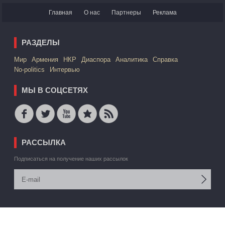
Главная
О нас
Партнеры
Реклама
РАЗДЕЛЫ
Mир
Армения
НКР
Диаспора
Аналитика
Справка
No-politics
Интервью
МЫ В СОЦСЕТЯХ
РАССЫЛКА
Подписаться на получение наших рассылок
© 2006 -2026 АРМЕДИА ИАА Inc. Все права защищены