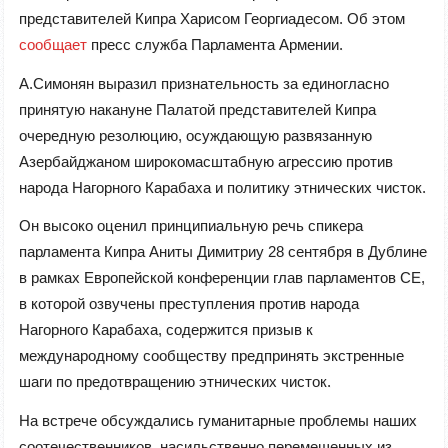
представителей Кипра Харисом Георгиадесом. Об этом
сообщает
пресс служба Парламента Армении.
А.Симонян выразил признательность за единогласно
принятую накануне Палатой представителей Кипра
очередную резолюцию, осуждающую развязанную
Азербайджаном широкомасштабную агрессию против
народа Нагорного Карабаха и политику этнических чисток.
Он высоко оценил принципиальную речь спикера
парламента Кипра Аниты Димитриу 28 сентября в Дублине
в рамках Европейской конференции глав парламентов СЕ,
в которой озвучены преступления против народа
Нагорного Карабаха, содержится призыв к
международному сообществу предпринять экстренные
шаги по предотвращению этнических чисток.
На встрече обсуждались гуманитарные проблемы наших
соотечественников, насильственно перемещенных из