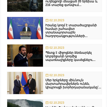
ուղեկցողի մնացած 20 երեխա և
216 տարեց գտնվում...
02.10.2023
Իրանը կողմ է տարածաշրջանի
համար շահավետ
տրանսպորտային
հաղորդակցությունների...
02.10.2023
Պետք է միջոցներ ձեռնարկել
Ադրբեջանի կողմից
սպառնալիքները կասեցնելու...
02.10.2023
Մեր երկրները միևնույն
մարտահրավերներն ունեն.
կիպրոսցի խորհրդարանականը՝...
02.10.2023