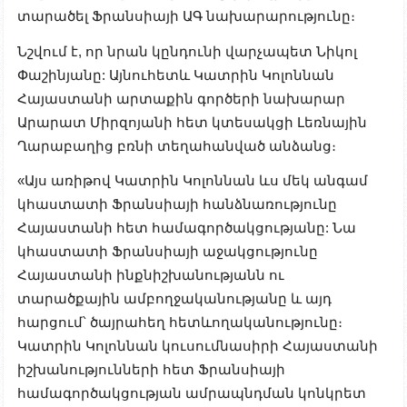
տարածել Ֆրանսիայի ԱԳ նախարարությունը։
Նշվում է, որ նրան կընդունի վարչապետ Նիկոլ
Փաշինյանը: Այնուհետև Կատրին Կոլոննան
Հայաստանի արտաքին գործերի նախարար
Արարատ Միրզոյանի հետ կտեսակցի Լեռնային
Ղարաբաղից բռնի տեղահանված անձանց։
«Այս առիթով Կատրին Կոլոննան ևս մեկ անգամ
կհաստատի Ֆրանսիայի հանձնառությունը
Հայաստանի հետ համագործակցությանը: Նա
կհաստատի Ֆրանսիայի աջակցությունը
Հայաստանի ինքնիշխանությանն ու
տարածքային ամբողջականությանը և այդ
հարցում՝ ծայրահեղ հետևողականությունը։
Կատրին Կոլոննան կուսումնասիրի Հայաստանի
իշխանությունների հետ Ֆրանսիայի
համագործակցության ամրապնդման կոնկրետ