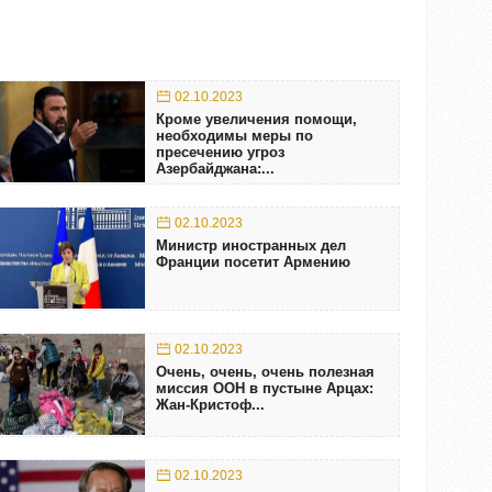
02.10.2023
Кроме увеличения помощи,
необходимы меры по
пресечению угроз
Азербайджана:...
02.10.2023
Министр иностранных дел
Франции посетит Армению
02.10.2023
Очень, очень, очень полезная
миссия ООН в пустыне Арцах:
Жан-Кристоф...
02.10.2023