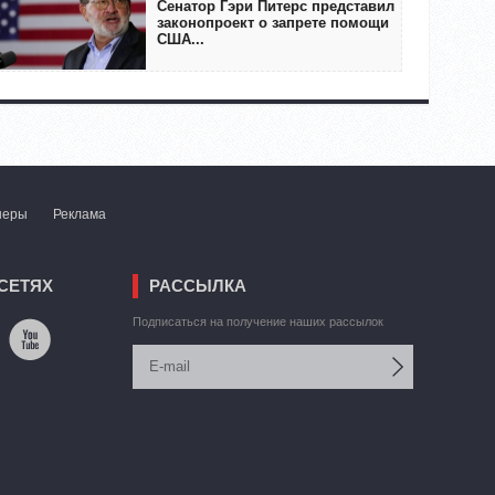
Сенатор Гэри Питерс представил
законопроект о запрете помощи
США...
неры
Реклама
СЕТЯХ
РАССЫЛКА
Подписаться на получение наших рассылок