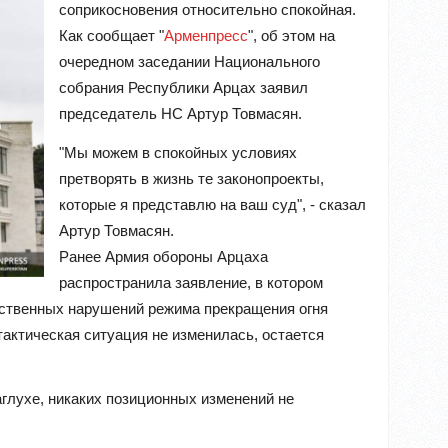
соприкосновения относительно спокойная.
Как сообщает "
Арменпресс
", об этом на
очередном заседании Национального
собрания Республики Арцах заявил
председатель НС Артур Товмасян.
"Мы можем в спокойных условиях
претворять в жизнь те законопроекты,
которые я представлю на ваш суд", - сказал
Артур Товмасян.
Ранее Армия обороны Арцаха
распространила заявление, в котором
ущественных нарушений режима прекращения огня
тактическая ситуация не изменилась, остается
аглухе, никаких позиционных изменений не