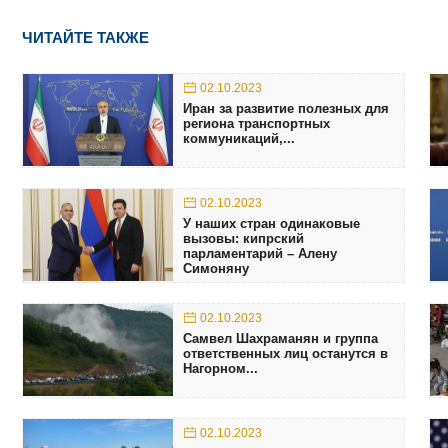
ЧИТАЙТЕ ТАКЖЕ
02.10.2023
Иран за развитие полезных для
региона транспортных
коммуникаций,...
02.10.2023
У наших стран одинаковые
вызовы: кипрский
парламентарий – Алену
Симоняну
02.10.2023
Самвел Шахраманян и группа
ответственных лиц останутся в
Нагорном...
02.10.2023