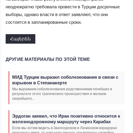
неоднократно требовала провести в Турции досрочные
выборы, однако власти в ответ заявляют, что они
состоятся в запланированные сроки.
Հայերեն
ДРУГИЕ МАТЕРИАЛЫ ПО ЭТОЙ ТЕМЕ
МИД Турции выразил соболезнования в связи с
взрывом в Степанакерте
Мы выражаем соболезнования родственникам погибших в
результате этого трагического происшествия и желаем
скорейшего...
Эрдоган заявил, что Иран позитивно относится к
железнодорожному маршруту через Карабах
Если мы хотим видеть в Зангезурском и Лачинском коридорах
маршруты мира, то нам надо решать эти вопросы спокойно...