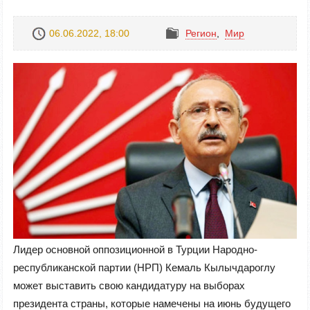
06.06.2022, 18:00
Регион
,
Mир
Лидер основной оппозиционной в Турции Народно-
республиканской партии (НРП) Кемаль Кылычдароглу
может выставить свою кандидатуру на выборах
президента страны, которые намечены на июнь будущего