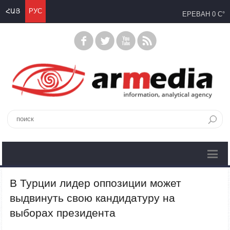
ՀԱՅ
РУС
ЕРЕВАН
0 C°
В Турции лидер оппозиции может
выдвинуть свою кандидатуру на
выборах президента