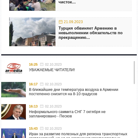
чисток...
21.09.2023
Турция обвиняет Армению в
невыполнении обязательств по
прекращению...
16:25
02.10.2023
УВАЖАЕМЫЕ ЧИТАТЕЛИ!
16:17
02.10.2023
В ближайшие дни температура воздуха в Армении
постепенно снизится на 8-10 градусов
16:13
02.10.2023
Неформального саммита СНГ 7 октября не
запланировано - Песков
15:43
02.10.2023
Иран за развитие полезных для региона транспортных