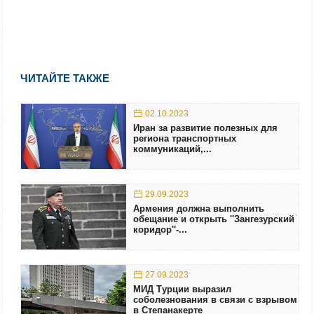
ЧИТАЙТЕ ТАКЖЕ
02.10.2023
Иран за развитие полезных для
региона транспортных
коммуникаций,...
29.09.2023
Армения должна выполнить
обещание и открыть ''Зангезурский
коридор''-...
27.09.2023
МИД Турции выразил
соболезнования в связи с взрывом
в Степанакерте