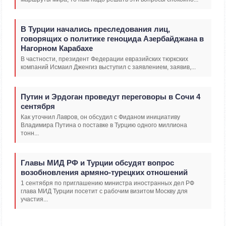
В Турции начались преследования лиц,
говорящих о политике геноцида Азербайджана в
Нагорном Карабахе
В частности, президент Федерации евразийских тюркских
компаний Исмаил Дженгиз выступил с заявлением, заявив,...
Путин и Эрдоган проведут переговоры в Сочи 4
сентября
Как уточнил Лавров, он обсудил с Фиданом инициативу
Владимира Путина о поставке в Турцию одного миллиона
тонн...
Главы МИД РФ и Турции обсудят вопрос
возобновления армяно-турецких отношений
1 сентября по приглашению министра иностранных дел РФ
глава МИД Турции посетит с рабочим визитом Москву для
участия...