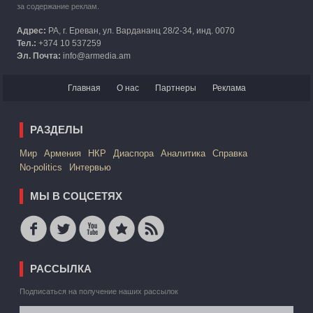
за содержание реклам.
Адрес:
РА, г. Ереван, ул. Вардананц 28/2-34, инд. 0070
Тел.:
+374 10 537259
Эл. Почта:
info@armedia.am
Главная
О нас
Партнеры
Реклама
РАЗДЕЛЫ
Mир
Армения
НКР
Диаспора
Аналитика
Справка
No-politics
Интервью
МЫ В СОЦСЕТЯХ
РАССЫЛКА
Подписаться на получение наших рассылок