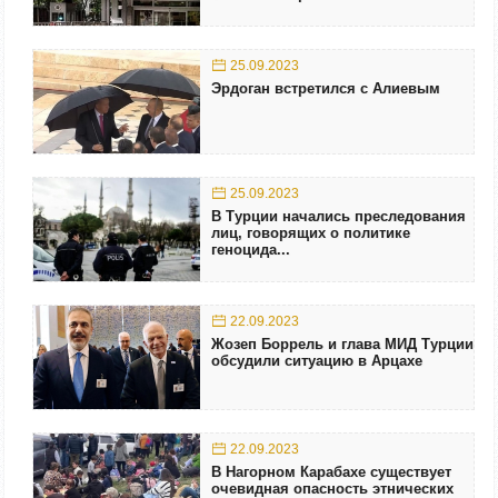
25.09.2023
Эрдоган встретился с Алиевым
25.09.2023
В Турции начались преследования
лиц, говорящих о политике
геноцида...
22.09.2023
Жозеп Боррель и глава МИД Турции
обсудили ситуацию в Арцахе
22.09.2023
В Нагорном Карабахе существует
очевидная опасность этнических