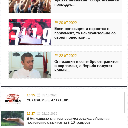
Арцаха Движение "Сопротивление"
проведет...
29.07.2022
Если оппозиция и вернется в
парламент, то исключительно со
своей повесткой:...
22.07.2022
Оппозиция в сентябре отправится
в парламент, а борьба получит
новый...
16:25
02.10.2023
УВАЖАЕМЫЕ ЧИТАТЕЛИ!
16:17
02.10.2023
В ближайшие дни температура воздуха в Армении
постепенно снизится на 8-10 градусов