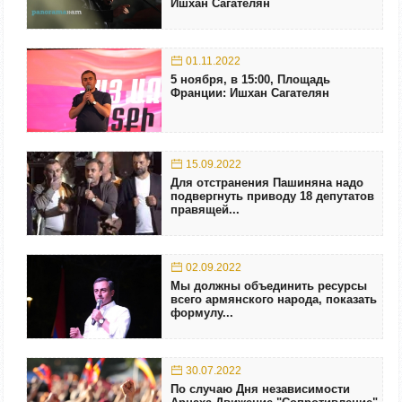
Ишхан Сагателян
01.11.2022
5 ноября, в 15:00, Площадь
Франции: Ишхан Сагателян
15.09.2022
Для отстранения Пашиняна надо
подвергнуть приводу 18 депутатов
правящей...
02.09.2022
Мы должны объединить ресурсы
всего армянского народа, показать
формулу...
30.07.2022
По случаю Дня независимости