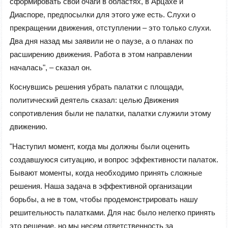
сформировать свои очаги в областях, в Арцахе и
Диаспоре, предпосылки для этого уже есть. Слухи о
прекращении движения, отступлении – это только слухи.
Два дня назад мы заявили не о паузе, а о планах по
расширению движения. Работа в этом направлении
началась", – сказал он.
Коснувшись решения убрать палатки с площади,
политический деятель сказал: целью Движения
сопротивления были не палатки, палатки служили этому
движению.
"Наступил момент, когда мы должны были оценить
создавшуюся ситуацию, и вопрос эффективности палаток.
Бывают моменты, когда необходимо принять сложные
решения. Наша задача в эффективной организации
борьбы, а не в том, чтобы продемонстрировать нашу
решительность палатками. Для нас было нелегко принять
это решение, но мы несем ответственность за