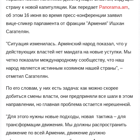
страну к новой капитуляции. Как передает
Panorama.am
,
об этом 16 июня во время пресс-конференции заявил
вице-спикер парламента от фракции "Армения" Ишхан
Сагателян.
"Ситуация изменилась. Армянский народ показал, что у
действующих властей нет мандата на новые уступки. Мы
четко показали международному сообществу, что наш
народ является истинным хозяином нашей страны", –
отметил Сагателян.
По его словам, у них есть задача: как можно скорее
добиться смены власти, они предприняли все шаги в этом
направлении, но главная проблема остается нерешенной.
"Для этого нужны новые подходы, новая тактика – для
трансформации движения. Мы должны распространить
движение по всей Армении, движение должно