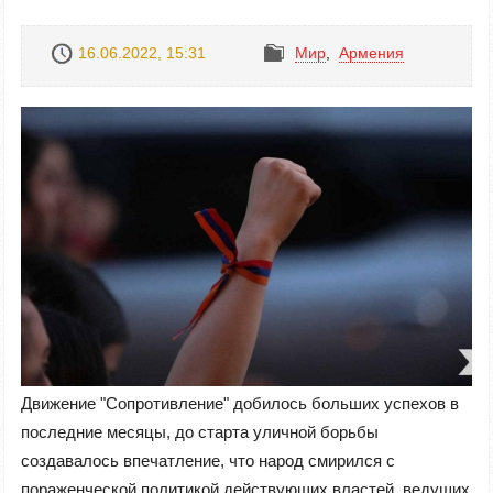
16.06.2022, 15:31
Mир
,
Армения
Движение "Сопротивление" добилось больших успехов в
последние месяцы, до старта уличной борьбы
создавалось впечатление, что народ смирился с
пораженческой политикой действующих властей, ведущих