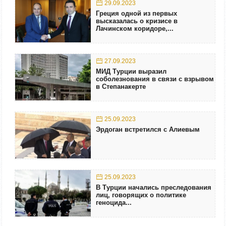
29.09.2023
Греция одной из первых
высказалась о кризисе в
Лачинском коридоре,...
27.09.2023
МИД Турции выразил
соболезнования в связи с взрывом
в Степанакерте
25.09.2023
Эрдоган встретился с Алиевым
25.09.2023
В Турции начались преследования
лиц, говорящих о политике
геноцида...