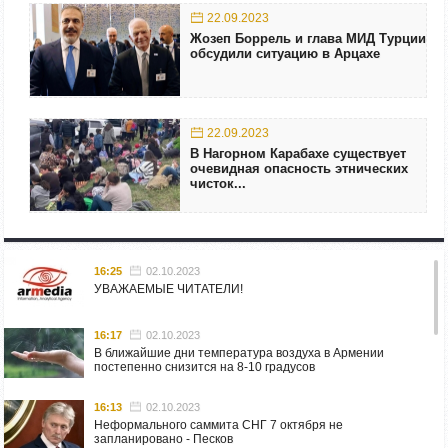
22.09.2023
Жозеп Боррель и глава МИД Турции
обсудили ситуацию в Арцахе
22.09.2023
В Нагорном Карабахе существует
очевидная опасность этнических
чисток...
16:25
02.10.2023
УВАЖАЕМЫЕ ЧИТАТЕЛИ!
16:17
02.10.2023
В ближайшие дни температура воздуха в Армении
постепенно снизится на 8-10 градусов
16:13
02.10.2023
Неформального саммита СНГ 7 октября не
запланировано - Песков