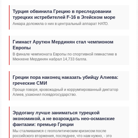
Турция обвинила Грецию в преследовании
турецких истребителей F-16 в Эгейском море
Анкара доложила о них в центральный аппарат НАТО.
Гимнаст Арутюн Мердинян стал чемпионом
Европы
В финале чемпионата Европы по спортивной гимнастике в
Мюнхене Мердинян набрал 14,733 балла.
Греции пора наконец наказать убийцу Алиева:
греческие СМИ
Проще говоря, кровожадный и коррумпированный диктатор
Алиев, узаконил псевдогосударство.
Эрдогану лучше заниматься турецкой
экономикой, а не возрождать нео-османские
фантазии: премьер Греции
Мы сталкиваемся с геополитическим кризисом после
российского вторжения, последнее, что нам нужно, - это