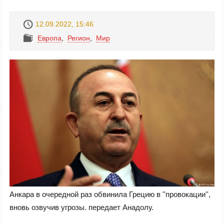
12.09.2022, 15:46
Европа
,
Регион
,
Mир
Анкара в очередной раз обвинила Грецию в ''провокации'',
вновь озвучив угрозы. передает Анадолу.