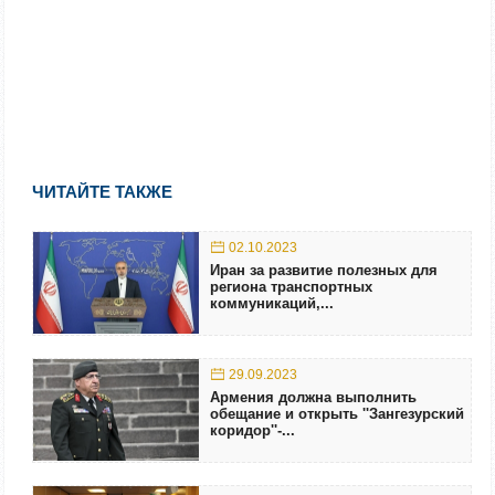
ЧИТАЙТЕ ТАКЖЕ
02.10.2023
Иран за развитие полезных для
региона транспортных
коммуникаций,...
29.09.2023
Армения должна выполнить
обещание и открыть ''Зангезурский
коридор''-...