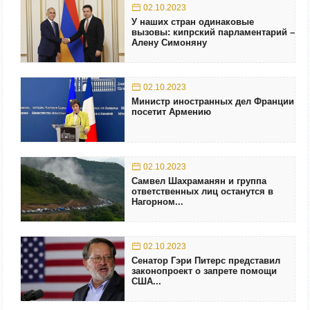
02.10.2023
У наших стран одинаковые
вызовы: кипрский парламентарий –
Алену Симоняну
02.10.2023
Министр иностранных дел Франции
посетит Армению
02.10.2023
Самвел Шахраманян и группа
ответственных лиц останутся в
Нагорном...
02.10.2023
Сенатор Гэри Питерс представил
законопроект о запрете помощи
США...