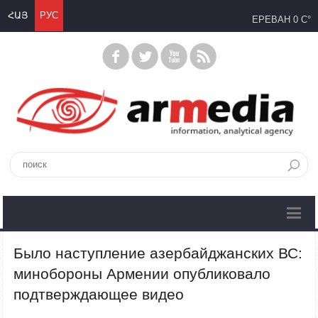
ՀԱՅ
РУС
ЕРЕВАН
0 C°
Было наступление азербайджанских ВС:
минобороны Армении опубликовало
подтверждающее видео