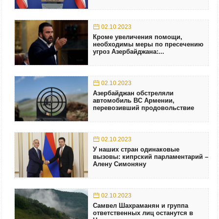
02.10.2023
Кроме увеличения помощи,
необходимы меры по пресечению
угроз Азербайджана:...
02.10.2023
Азербайджан обстреляли
автомобиль ВС Армении,
перевозивший продовольствие
02.10.2023
У наших стран одинаковые
вызовы: кипрский парламентарий –
Алену Симоняну
02.10.2023
Самвел Шахраманян и группа
ответственных лиц останутся в