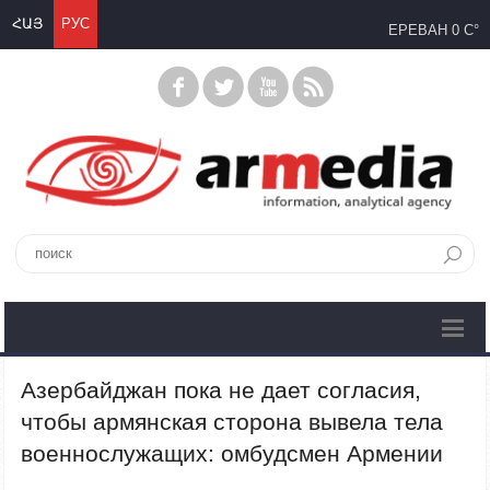
ՀԱՅ
РУС
ЕРЕВАН
0 C°
Азербайджан пока не дает согласия,
чтобы армянская сторона вывела тела
военнослужащих: омбудсмен Армении