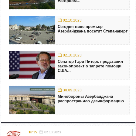
Нагорном...
02.10.2023
Сегодня вице-премьер
Азербайджана посетит Степанакерт
02.10.2023
Сенатор Гэри Питерс представил
законопроект о запрете помощи
США...
30.09.2023
Минобороны Азербайджана
распространило дезинформацию
16:25
02.10.2023