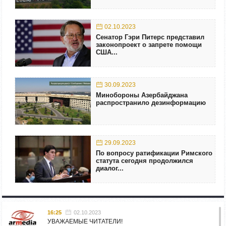
02.10.2023
Сенатор Гэри Питерс представил
законопроект о запрете помощи
США...
30.09.2023
Минобороны Азербайджана
распространило дезинформацию
29.09.2023
По вопросу ратификации Римского
статута сегодня продолжился
диалог...
16:25
02.10.2023
УВАЖАЕМЫЕ ЧИТАТЕЛИ!