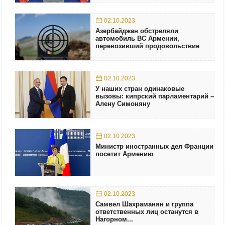
02.10.2023
Азербайджан обстреляли
автомобиль ВС Армении,
перевозивший продовольствие
02.10.2023
У наших стран одинаковые
вызовы: кипрский парламентарий –
Алену Симоняну
02.10.2023
Министр иностранных дел Франции
посетит Армению
02.10.2023
Самвел Шахраманян и группа
ответственных лиц останутся в
Нагорном...