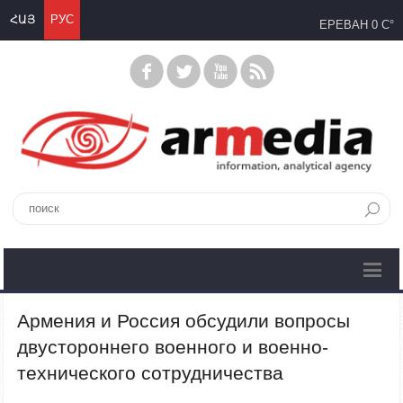
ՀԱՅ
РУС
ЕРЕВАН
0 C°
Армения и Россия обсудили вопросы
двустороннего военного и военно-
технического сотрудничества