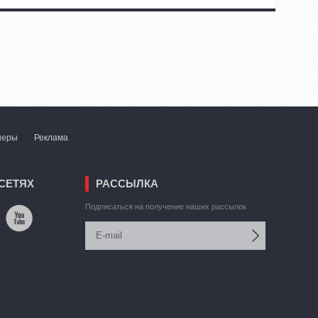
неры
Реклама
СЕТЯХ
РАССЫЛКА
Подписаться на получение наших рассылок