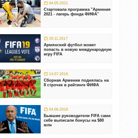
04.05.2021
Стартовала программа "Армения
2021 - лагерь фонда ФИФА"
28.11.2017
Армянский футбол может
попасть в новую международную
игру FIFA
14.07.2016
Сборная Армении поднялась на
8 строчек в рейтинге ФИФА
04.06.2016
Бывшие руководители FIFA сами
себе выписали бонусы на $80
млн