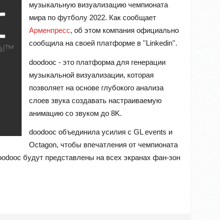
музыкальную визуализацию чемпионата
мира по футболу 2022. Как сообщает
Арменпресс
, об этом компания официально
сообщила на своей платформе в ''Linkedin''.
doodooc - это платформа для генерации
музыкальной визуализации, которая
позволяет на основе глубокого анализа
слоев звука создавать настраиваемую
анимацию со звуком до 8K.
doodooc объединила усилия с GL events и
Octagon, чтобы впечатления от чемпионата
odooc будут представлены на всех экранах фан-зон