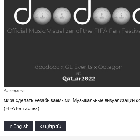
Armenpress
мира сделать незабываемыми. Музыкальные визуализации do
(FIFA Fan Zones).
In English
Հայերեն