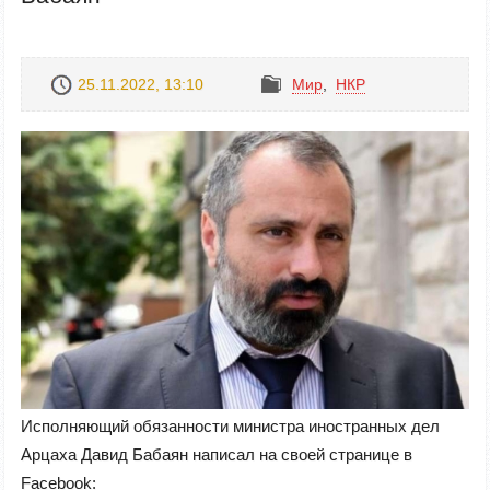
25.11.2022, 13:10
Mир
,
НКР
Исполняющий обязанности министра иностранных дел
Арцаха Давид Бабаян написал на своей странице в
Facebook: