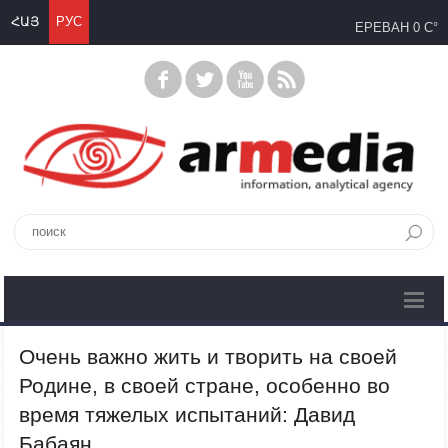
ՀԱՅ
РУС
ЕРЕВАН
0 C°
Очень важно жить и творить на своей
Родине, в своей стране, особенно во
время тяжелых испытаний: Давид
Бабаян