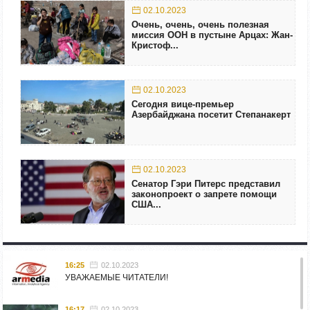
02.10.2023
Очень, очень, очень полезная
миссия ООН в пустыне Арцах: Жан-
Кристоф...
02.10.2023
Сегодня вице-премьер
Азербайджана посетит Степанакерт
02.10.2023
Сенатор Гэри Питерс представил
законопроект о запрете помощи
США...
16:25
02.10.2023
УВАЖАЕМЫЕ ЧИТАТЕЛИ!
16:17
02.10.2023