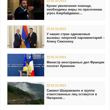
02.10.2023
Кроме увеличения помощи,
необходимы меры по пресечению
угроз Азербайджана:...
02.10.2023
У наших стран одинаковые
вызовы: кипрский парламентарий –
Алену Симоняну
02.10.2023
Министр иностранных дел Франции
посетит Армению
02.10.2023
Самвел Шахраманян и группа
ответственных лиц останутся в
Нагорном...