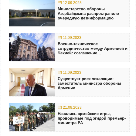
12.09.2023
Министерство обороны
Азербайджана распространило
очередную дезинформацию
11.09.2023
Военно-техническое
сотрудничество между Арменией и
Чехией: соглашение...
11.09.2023
Существует риск эскалации:
заместитель министра обороны
Армении
21.08.2023
Начались армейские игры,
проводимые под эгидой премьер-
министра РА