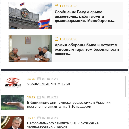
17.08.2023
Сообщение Баку о срыве
инженерных работ ложь и
дезинформация: Минобороны...
16.08.2023
Армия обороны была и остается
основным гарантом безопасности
нашего...
16:25
02.10.2023
УВАЖАЕМЫЕ ЧИТАТЕЛИ!
16:17
02.10.2023
В ближайшие дни температура воздуха в Армении
постепенно снизится на 8-10 градусов
16:13
02.10.2023
Неформального саммита СНГ 7 октября не
запланировано - Песков