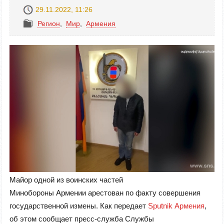
29.11.2022, 11:26
Регион
,
Mир
,
Армения
Майор одной из воинских частей
Минобороны Армении арестован по факту совершения
государственной измены. Как передает
Sputnik Армения
,
об этом сообщает пресс-служба Службы