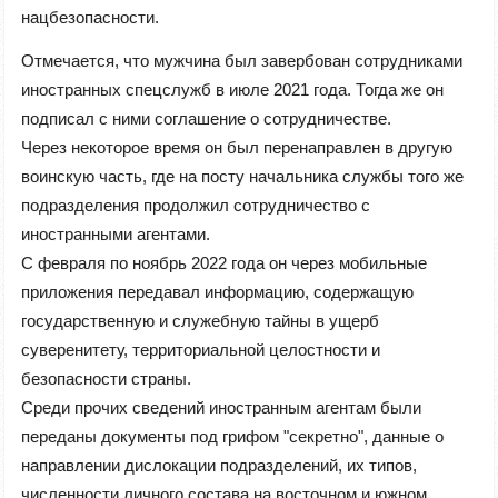
нацбезопасности.
Отмечается, что мужчина был завербован сотрудниками
иностранных спецслужб в июле 2021 года. Тогда же он
подписал с ними соглашение о сотрудничестве.
Через некоторое время он был перенаправлен в другую
воинскую часть, где на посту начальника службы того же
подразделения продолжил сотрудничество с
иностранными агентами.
С февраля по ноябрь 2022 года он через мобильные
приложения передавал информацию, содержащую
государственную и служебную тайны в ущерб
суверенитету, территориальной целостности и
безопасности страны.
Среди прочих сведений иностранным агентам были
переданы документы под грифом "секретно", данные о
направлении дислокации подразделений, их типов,
численности личного состава на восточном и южном