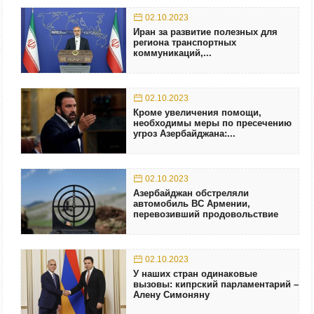
02.10.2023
Иран за развитие полезных для
региона транспортных
коммуникаций,...
02.10.2023
Кроме увеличения помощи,
необходимы меры по пресечению
угроз Азербайджана:...
02.10.2023
Азербайджан обстреляли
автомобиль ВС Армении,
перевозивший продовольствие
02.10.2023
У наших стран одинаковые
вызовы: кипрский парламентарий –
Алену Симоняну