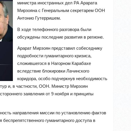
министра иностранных дел РА Арарата
Мирзояна с Генеральным секретарем ООН
Антонио Гутерришем.
В ходе телефонного разговора были
обсуждены последние развития в регионе.
Арарат Мирзоян представил собеседнику
подробности гуманитарного кризиса,
сложившегося в Нагорном Карабахе
вследствие блокировки Лачинского
коридора, особо подчеркнув необходимость
тур и, в частности, ООН. Министр Мирзоян
стороннего заявления от 9 ноября и принципы
ность направления миссии по установлению фактов
я беспрепятственного гуманитарного доступа в