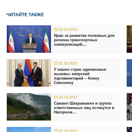
ЧИТАЙТЕ ТАКЖЕ
02.10.2023
Иран за развитие полезных для
региона транспортных
коммуникаций,...
02.10.2023
У наших стран одинаковые
вызовы: кипрский
парламентарий – Алену
Симоняну
02.10.2023
Самвел Шахраманян и группа
ответственных лиц останутся в
Нагорном...
02.10.2023