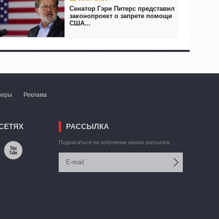
Сенатор Гэри Питерс представил
законопроект о запрете помощи
США...
неры
Реклама
СЕТЯХ
РАССЫЛКА
Подписаться на получение наших рассылок