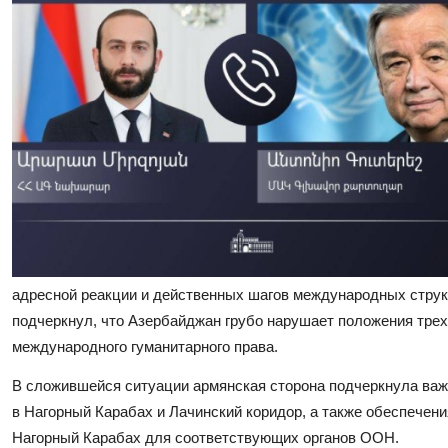
адресной реакции и действенных шагов международных струк
подчеркнул, что Азербайджан грубо нарушает положения трех
международного гуманитарного права.
В сложившейся ситуации армянская сторона подчеркнула важ
в Нагорный Карабах и Лачинский коридор, а также обеспечени
Нагорный Карабах для соответствующих органов ООН.