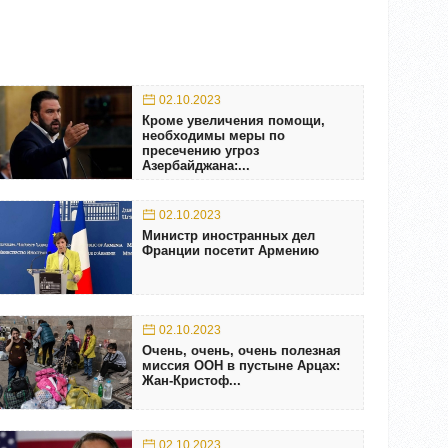
02.10.2023
Кроме увеличения помощи,
необходимы меры по
пресечению угроз
Азербайджана:...
02.10.2023
Министр иностранных дел
Франции посетит Армению
02.10.2023
Очень, очень, очень полезная
миссия ООН в пустыне Арцах:
Жан-Кристоф...
02.10.2023