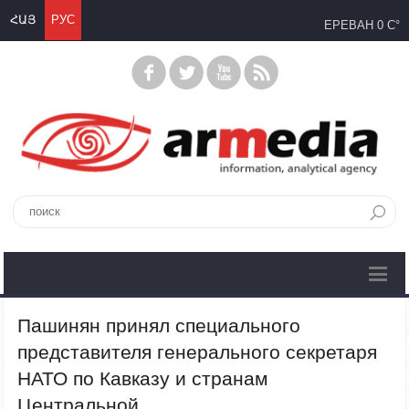
ՀԱՅ
РУС
ЕРЕВАН
0 C°
Пашинян принял специального
представителя генерального секретаря
НАТО по Кавказу и странам
Центральной