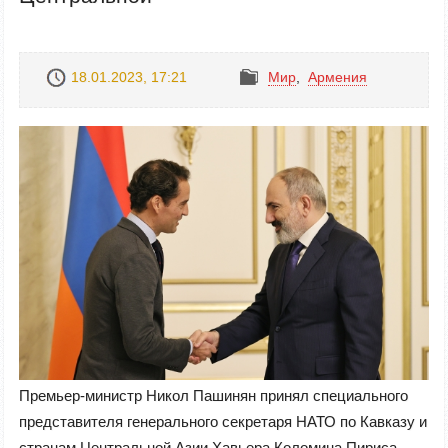
18.01.2023, 17:21
Mир
,
Армения
Премьер-министр Никол Пашинян принял специального
представителя генерального секретаря НАТО по Кавказу и
странам Центральной Азии Хавьера Коломина Пириса.