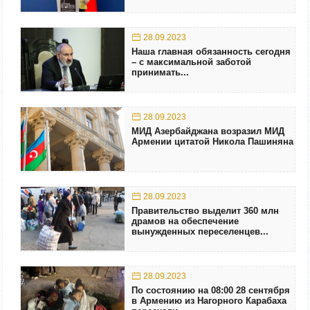
28.09.2023
Наша главная обязанность сегодня
– с максимальной заботой
принимать...
28.09.2023
МИД Азербайджана возразил МИД
Армении цитатой Никола Пашиняна
28.09.2023
Правительство выделит 360 млн
драмов на обеспечение
вынужденных переселенцев...
28.09.2023
По состоянию на 08:00 28 сентября
в Армению из Нагорного Карабаха