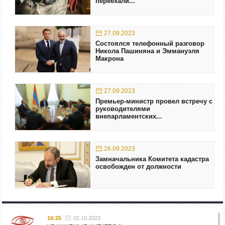
переехали...
27.09.2023
Состоялся телефонный разговор
Никола Пашиняна и Эммануэля
Макрона
27.09.2023
Премьер-министр провел встречу с
руководителями
внепарламентских...
26.09.2023
Замначальника Комитета кадастра
освобожден от должности
16:25
02.10.2023