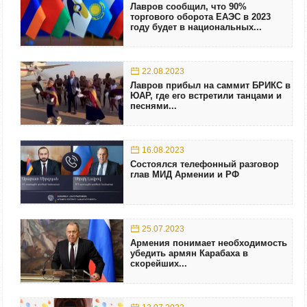
Лавров сообщил, что 90%
торгового оборота ЕАЭС в 2023
году будет в национальных...
22.08.2023
Лавров прибыл на саммит БРИКС в
ЮАР, где его встретили танцами и
песнями...
16.08.2023
Состоялся телефонный разговор
глав МИД Армении и РФ
25.07.2023
Армения понимает необходимость
убедить армян Карабаха в
скорейших...