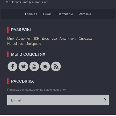
Эл. Почта:
info@armedia.am
Главная
О нас
Партнеры
Реклама
РАЗДЕЛЫ
Mир
Армения
НКР
Диаспора
Аналитика
Справка
No-politics
Интервью
МЫ В СОЦСЕТЯХ
РАССЫЛКА
Подписаться на получение наших рассылок