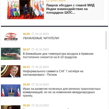
13.07.2023
Лавров обсудил с главой МИД
Индии взаимодействие на
площадках ШОС...
16:25
02.10.2023
УВАЖАЕМЫЕ ЧИТАТЕЛИ!
16:17
02.10.2023
В ближайшие дни температура воздуха в Армении
постепенно снизится на 8-10 градусов
16:13
02.10.2023
Неформального саммита СНГ 7 октября не
запланировано - Песков
15:43
02.10.2023
Иран за развитие полезных для региона транспортных
коммуникаций, но не за изменения международных
границ
15:10
02.10.2023