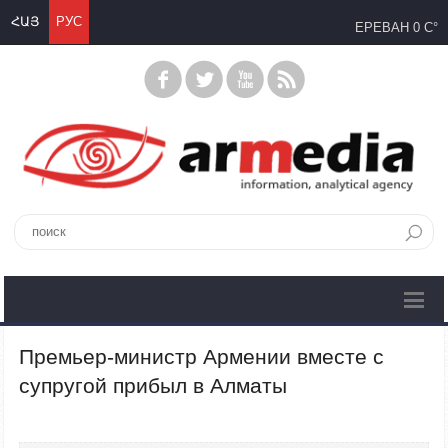
ՀԱՅ
РУС
ЕРЕВАН
0 C°
Премьер-министр Армении вместе с
супругой прибыл в Алматы