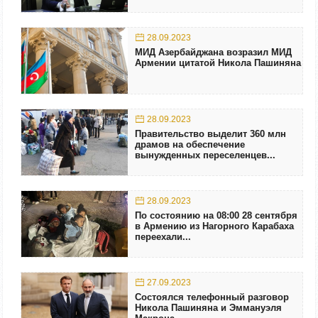
28.09.2023
МИД Азербайджана возразил МИД
Армении цитатой Никола Пашиняна
28.09.2023
Правительство выделит 360 млн
драмов на обеспечение
вынужденных переселенцев...
28.09.2023
По состоянию на 08:00 28 сентября
в Армению из Нагорного Карабаха
переехали...
27.09.2023
Состоялся телефонный разговор
Никола Пашиняна и Эммануэля