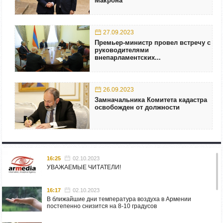
Макрона
27.09.2023
Премьер-министр провел встречу с
руководителями
внепарламентских...
26.09.2023
Замначальника Комитета кадастра
освобожден от должности
16:25
02.10.2023
УВАЖАЕМЫЕ ЧИТАТЕЛИ!
16:17
02.10.2023
В ближайшие дни температура воздуха в Армении
постепенно снизится на 8-10 градусов