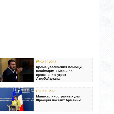
02.10.2023
Кроме увеличения помощи,
необходимы меры по
пресечению угроз
Азербайджана:...
02.10.2023
Министр иностранных дел
Франции посетит Армению