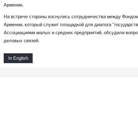
Армении.
На встрече стороны коснулись сотрудничества между Фондо
Армении, который служит площадкой для диалога ''государст
Ассоциациями малых и средних предприятий, обсудили вопро
деловых связей.
In English