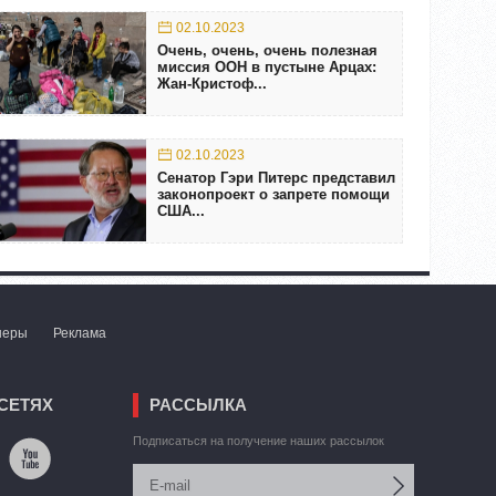
02.10.2023
Очень, очень, очень полезная
миссия ООН в пустыне Арцах:
Жан-Кристоф...
02.10.2023
Сенатор Гэри Питерс представил
законопроект о запрете помощи
США...
неры
Реклама
СЕТЯХ
РАССЫЛКА
Подписаться на получение наших рассылок