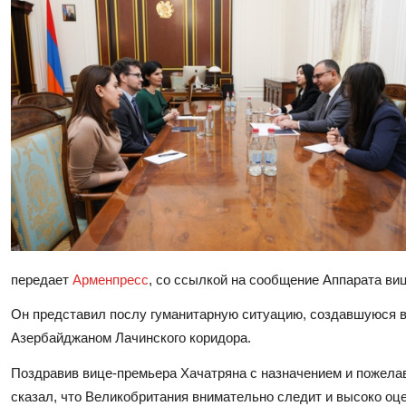
передает
Арменпресс
, со ссылкой на сообщение Аппарата ви
Он представил послу гуманитарную ситуацию, создавшуюся в
Азербайджаном Лачинского коридора.
Поздравив вице-премьера Хачатряна с назначением и пожелав
сказал, что Великобритания внимательно следит и высоко о