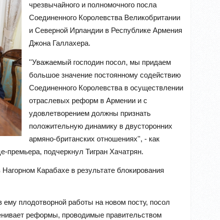
чрезвычайного и полномочного посла
Соединенного Королевства Великобритании
и Северной Ирландии в Республике Армения
Джона Галлахера.
''Уважаемый господин посол, мы придаем
большое значение постоянному содействию
Соединенного Королевства в осуществлении
отраслевых реформ в Армении и с
удовлетворением должны признать
положительную динамику в двусторонних
армяно-британских отношениях'', - как
це-премьера, подчеркнул Тигран Хачатрян.
 Нагорном Карабахе в результате блокирования
 ему плодотворной работы на новом посту, посол
ценивает реформы, проводимые правительством