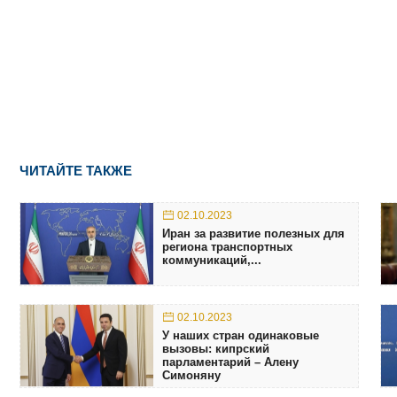
ЧИТАЙТЕ ТАКЖЕ
02.10.2023
Иран за развитие полезных для
региона транспортных
коммуникаций,...
02.10.2023
У наших стран одинаковые
вызовы: кипрский
парламентарий – Алену
Симоняну