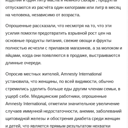
отпускаются из расчёта один килограмм или литр в месяц
на человека, независимо от возраста.
Опрошенные рассказали, что несмотря на то, что эти
усилия помогли предотвратить взрывной рост цен на
основные продукты питания, свежие овощи и фрукты
полностью исчезли с прилавков магазинов, а за молоком и
яйцами, когда они появляются в продаже, выстраиваются
длинные очереди.
Опросив местных жителей, Amnesty International
установила, что женщины, по всей видимости, обычно
стремились уделить больше еды другим членам семьи, в
ущерб себе. Медицинские работники, опрошенные
Amnesty International, отметили значительное увеличение
случаев иммунной недостаточности, анемии, заболеваний
щитовидной железы и обострения диабета среди женщин
и детей, что является прямым результатом нехватки