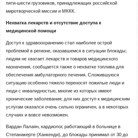
пяти-шести грузовиков, принадлежащих российской
миротворческой миссии и МККК.
Нехватка лекарств и отсутствие доступа к
медицинской помощи
Доступ к здравоохранению стал наиболее острой
проблемой в регионе, оказавшемся в ситуации блокады;
людям не хватает лекарств и товаров медицинского
назначения, сообщается также о нехватке топлива для
обеспечения амбулаторного лечения. Сложившуюся
ситуацию особенно тяжело переносят пожилые люди и
люди с инвалидностью, многие из которых имеют
хронические заболевания; для них доступ к медицинским
услугам оказался очень сильно ограничен, а в некоторых
случаях и вовсе невозможен.
Вардан Лалаян, кардиолог, работающий в больнице в
Степанакерте (Ханкенди), до блокады принимал от 30 до