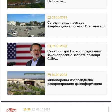
Нагорном...
02.10.2023
Сегодня вице-премьер
Азербайджана посетит Степанакерт
02.10.2023
Сенатор Гэри Питерс представил
законопроект о запрете помощи
США...
30.09.2023
Минобороны Азербайджана
распространило дезинформацию
16:25
02.10.2023