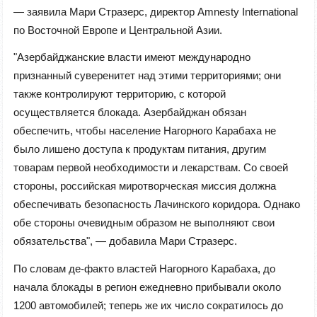
— заявила Мари Стразерс, директор Amnesty International
по Восточной Европе и Центральной Азии.
"Азербайджанские власти имеют международно
признанный суверенитет над этими территориями; они
также контролируют территорию, с которой
осуществляется блокада. Азербайджан обязан
обеспечить, чтобы население Нагорного Карабаха не
было лишено доступа к продуктам питания, другим
товарам первой необходимости и лекарствам. Со своей
стороны, российская миротворческая миссия должна
обеспечивать безопасность Лачинского коридора. Однако
обе стороны очевидным образом не выполняют свои
обязательства", — добавила Мари Стразерс.
По словам де-факто властей Нагорного Карабаха, до
начала блокады в регион ежедневно прибывали около
1200 автомобилей; теперь же их число сократилось до