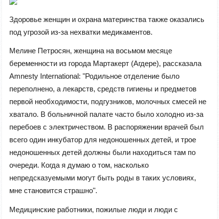
Здоровье женщин и охрана материнства также оказались
под угрозой из-за нехватки медикаментов.
Мелине Петросян, женщина на восьмом месяце
беременности из города Мартакерт (Агдере), рассказала
Amnesty International: "Родильное отделение было
переполнено, а лекарств, средств гигиены и предметов
первой необходимости, подгузников, молочных смесей не
хватало. В больничной палате часто было холодно из-за
перебоев с электричеством. В распоряжении врачей был
всего один инкубатор для недоношенных детей, и трое
недоношенных детей должны были находиться там по
очереди. Когда я думаю о том, насколько
непредсказуемыми могут быть роды в таких условиях,
мне становится страшно".
Медицинские работники, пожилые люди и люди с