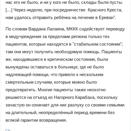
нас его не было, и ни у кого не было, склады были пусты.
[…] Через неделю, при посредничестве Красного Креста,
нам удалось отправить ребёнка на лечение в Ереван".
По словам Вардана Лалаяна, МККК содействует переводу
в медучреждения за пределами региона только тех
пациентов, которые находятся в "стабильном состоянии";
там они могут получить необходимую помощь. Пациенты
же, находившиеся в критическом состоянии, были
вынуждены оставаться в больнице, где не было
надлежащей помощи, что привело к нескольким
смертельным случаям, которые можно было
предотвратить. Многие пациенты также неохотно
решаются на отъезд из Нагорного Карабаха, поскольку
зачастую он означает для них разлуку со своими семьями
на длительный, неопределённый период времени без
всякой гарантии возвращения.