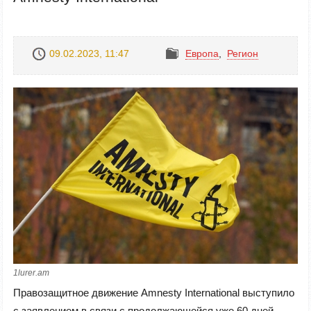
09.02.2023, 11:47
Европа
,
Регион
1lurer.am
Правозащитное движение Amnesty International выступило
с заявлением в связи с продолжающейся уже 60 дней