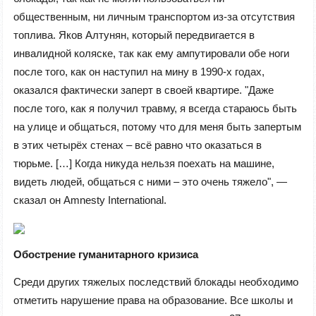
общественным, ни личным транспортом из-за отсутствия
топлива. Яков Алтунян, который передвигается в
инвалидной коляске, так как ему ампутировали обе ноги
после того, как он наступил на мину в 1990-х годах,
оказался фактически заперт в своей квартире. "Даже
после того, как я получил травму, я всегда стараюсь быть
на улице и общаться, потому что для меня быть запертым
в этих четырёх стенах – всё равно что оказаться в
тюрьме. […] Когда никуда нельзя поехать на машине,
видеть людей, общаться с ними – это очень тяжело", —
сказал он Amnesty International.
Обострение гуманитарного кризиса
Среди других тяжелых последствий блокады необходимо
отметить нарушение права на образование. Все школы и