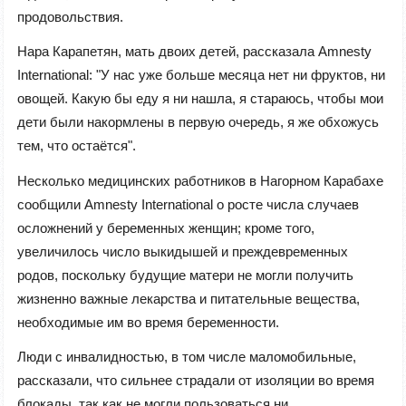
продовольствия.
Нара Карапетян, мать двоих детей, рассказала Amnesty
International: "У нас уже больше месяца нет ни фруктов, ни
овощей. Какую бы еду я ни нашла, я стараюсь, чтобы мои
дети были накормлены в первую очередь, я же обхожусь
тем, что остаётся".
Несколько медицинских работников в Нагорном Карабахе
сообщили Amnesty International о росте числа случаев
осложнений у беременных женщин; кроме того,
увеличилось число выкидышей и преждевременных
родов, поскольку будущие матери не могли получить
жизненно важные лекарства и питательные вещества,
необходимые им во время беременности.
Люди с инвалидностью, в том числе маломобильные,
рассказали, что сильнее страдали от изоляции во время
блокады, так как не могли пользоваться ни