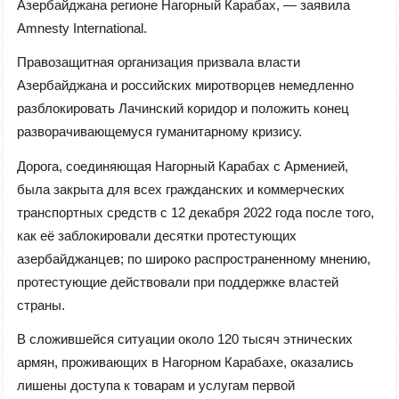
Азербайджана регионе Нагорный Карабах, — заявила
Amnesty International.
Правозащитная организация призвала власти
Азербайджана и российских миротворцев немедленно
разблокировать Лачинский коридор и положить конец
разворачивающемуся гуманитарному кризису.
Дорога, соединяющая Нагорный Карабах с Арменией,
была закрыта для всех гражданских и коммерческих
транспортных средств с 12 декабря 2022 года после того,
как её заблокировали десятки протестующих
азербайджанцев; по широко распространенному мнению,
протестующие действовали при поддержке властей
страны.
В сложившейся ситуации около 120 тысяч этнических
армян, проживающих в Нагорном Карабахе, оказались
лишены доступа к товарам и услугам первой