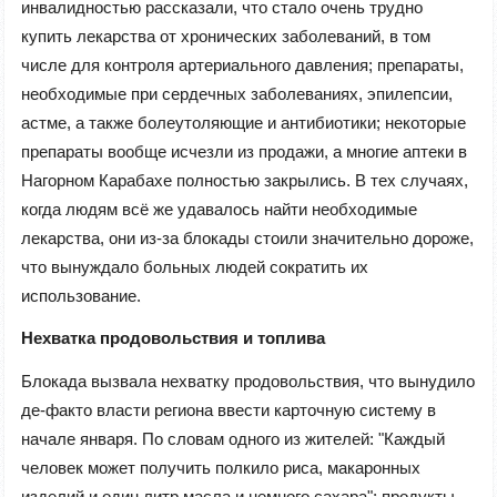
инвалидностью рассказали, что стало очень трудно
купить лекарства от хронических заболеваний, в том
числе для контроля артериального давления; препараты,
необходимые при сердечных заболеваниях, эпилепсии,
астме, а также болеутоляющие и антибиотики; некоторые
препараты вообще исчезли из продажи, а многие аптеки в
Нагорном Карабахе полностью закрылись. В тех случаях,
когда людям всё же удавалось найти необходимые
лекарства, они из-за блокады стоили значительно дороже,
что вынуждало больных людей сократить их
использование.
Нехватка продовольствия и топлива
Блокада вызвала нехватку продовольствия, что вынудило
де-факто власти региона ввести карточную систему в
начале января. По словам одного из жителей: "Каждый
человек может получить полкило риса, макаронных
изделий и один литр масла и немного сахара"; продукты