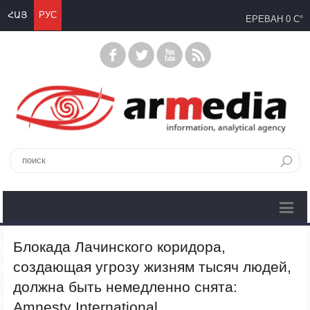
ՀԱՅ
РУС
ЕРЕВАН
0 C°
Блокада Лачинского коридора,
создающая угрозу жизням тысяч людей,
должна быть немедленно снята:
Amnesty International