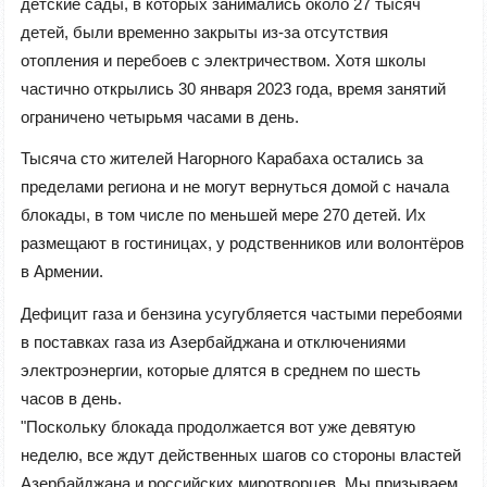
детские сады, в которых занимались около 27 тысяч
детей, были временно закрыты из-за отсутствия
отопления и перебоев с электричеством. Хотя школы
частично открылись 30 января 2023 года, время занятий
ограничено четырьмя часами в день.
Тысяча сто жителей Нагорного Карабаха остались за
пределами региона и не могут вернуться домой с начала
блокады, в том числе по меньшей мере 270 детей. Их
размещают в гостиницах, у родственников или волонтёров
в Армении.
Дефицит газа и бензина усугубляется частыми перебоями
в поставках газа из Азербайджана и отключениями
электроэнергии, которые длятся в среднем по шесть
часов в день.
"Поскольку блокада продолжается вот уже девятую
неделю, все ждут действенных шагов со стороны властей
Азербайджана и российских миротворцев. Мы призываем