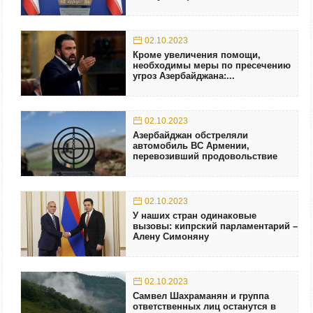
02.10.2023
Кроме увеличения помощи,
необходимы меры по пресечению
угроз Азербайджана:...
02.10.2023
Азербайджан обстреляли
автомобиль ВС Армении,
перевозивший продовольствие
02.10.2023
У наших стран одинаковые
вызовы: кипрский парламентарий –
Алену Симоняну
02.10.2023
Самвел Шахраманян и группа
ответственных лиц останутся в