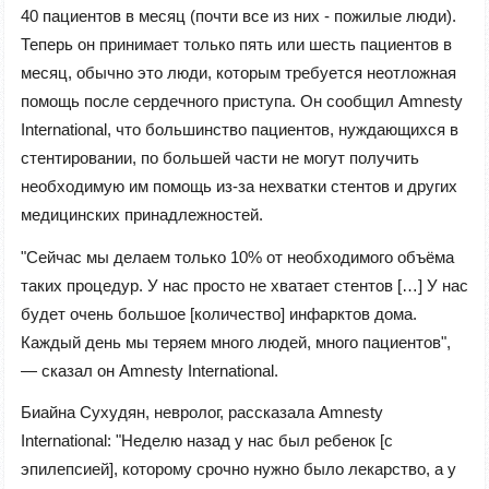
40 пациентов в месяц (почти все из них - пожилые люди).
Теперь он принимает только пять или шесть пациентов в
месяц, обычно это люди, которым требуется неотложная
помощь после сердечного приступа. Он сообщил Amnesty
International, что большинство пациентов, нуждающихся в
стентировании, по большей части не могут получить
необходимую им помощь из-за нехватки стентов и других
медицинских принадлежностей.
"Сейчас мы делаем только 10% от необходимого объёма
таких процедур. У нас просто не хватает стентов […] У нас
будет очень большое [количество] инфарктов дома.
Каждый день мы теряем много людей, много пациентов",
— сказал он Amnesty International.
Биайна Сухудян, невролог, рассказала Amnesty
International: "Неделю назад у нас был ребенок [с
эпилепсией], которому срочно нужно было лекарство, а у