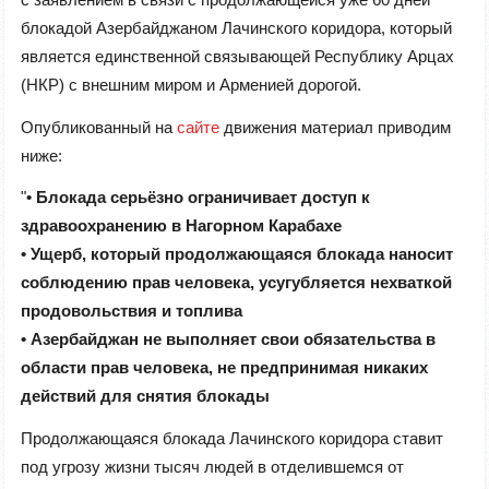
блокадой Азербайджаном Лачинского коридора, который
является единственной связывающей Республику Арцах
(НКР) с внешним миром и Арменией дорогой.
Опубликованный на
сайте
движения материал приводим
ниже:
"
• Блокада серьёзно ограничивает доступ к
здравоохранению в Нагорном Карабахе
• Ущерб, который продолжающаяся блокада наносит
соблюдению прав человека, усугубляется нехваткой
продовольствия и топлива
• Азербайджан не выполняет свои обязательства в
области прав человека, не предпринимая никаких
действий для снятия блокады
Продолжающаяся блокада Лачинского коридора ставит
под угрозу жизни тысяч людей в отделившемся от