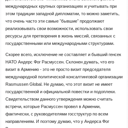
международных крупных организациях и учитывать при
этом традиции западной дипломатии, то можно заметить,
что очень часто эти самые "бывшие" продолжают
реализовывать свои возможности, использовать свои
ресурсы для претворения в жизнь миссий, связанных с
государственными или международными структурами.
Скорее всего, исключение не составляет и бывший генсек
НАТО Андерс Фог Расмуссен. Склонен думать, что его
визит в Армению - это не просто визит председателя
международной политической консалтинговой организации
Rasmussen Global. Не думаю, что этот визит не имеет
государственной и официальной повестки и подоплеки.
Свидетельством данного утверждения можно считать
встречи, которые Расмуссен провел в Армении,
фактически, с руководителями госструктур по всем
направлениям. И поэтому думаю, что у Андерса Фог