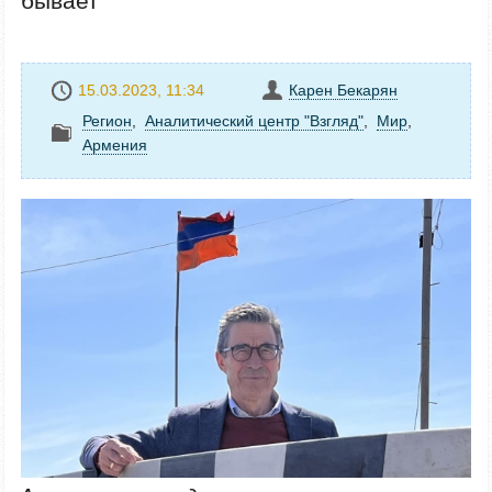
бывает"
15.03.2023, 11:34
Карен Бекарян
Регион
,
Аналитический центр "Взгляд"
,
Mир
,
Армения