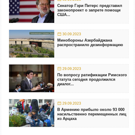
Сенатор Гэри Питерс представил
законопроект о запрете помощи
США...
30.09.2023
Минобороны Азербайджана
распространило дезинформацию
29.09.2023
По вопросу ратификации Римского
статута сегодня продолжился
диалог...
29.09.2023
В Армению прибыло около 93 000
насильственно перемещенных лиц
из Арцаха