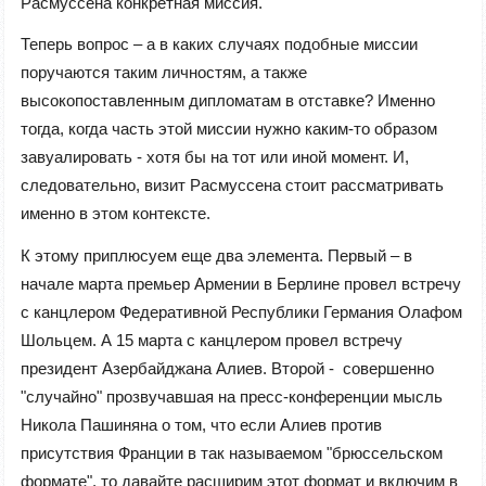
Расмуссена конкретная миссия.
Теперь вопрос – а в каких случаях подобные миссии
поручаются таким личностям, а также
высокопоставленным дипломатам в отставке? Именно
тогда, когда часть этой миссии нужно каким-то образом
завуалировать - хотя бы на тот или иной момент. И,
следовательно, визит Расмуссена стоит рассматривать
именно в этом контексте.
К этому приплюсуем еще два элемента. Первый – в
начале марта премьер Армении в Берлине провел встречу
с канцлером Федеративной Республики Германия Олафом
Шольцем. А 15 марта с канцлером провел встречу
президент Азербайджана Алиев. Второй - совершенно
"случайно" прозвучавшая на пресс-конференции мысль
Никола Пашиняна о том, что если Алиев против
присутствия Франции в так называемом "брюссельском
формате", то давайте расширим этот формат и включим в