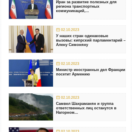
Иран за развитие полезных для
региона транспортных
коммуникаций,...
02.10.2023
У наших стран одинаковые
вызовы: кипрский парламентарий –
Алену Симоняну
02.10.2023
Министр иностранных дел Франции
посетит Армению
02.10.2023
Самвел Шахраманян и группа
ответственных лиц останутся в
Нагорном...
02.10.2023