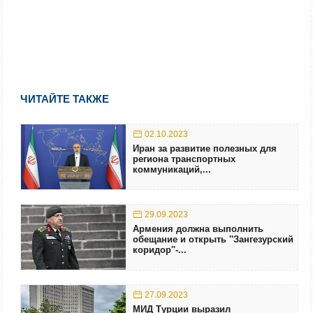
ЧИТАЙТЕ ТАКЖЕ
02.10.2023
Иран за развитие полезных для
региона транспортных
коммуникаций,...
29.09.2023
Армения должна выполнить
обещание и открыть ''Зангезурский
коридор''-...
27.09.2023
МИД Турции выразил