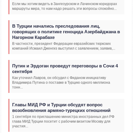
Если мы хотим видеть в Зангезурском и Лачинском коридорах
маршруты мира, то нам надо решать эти вопросы спокойно...
В Турции начались преследования лиц,
говорящих о политике геноцида Азербайджана в
Нагорном Карабахе
В частности, президент Федерации евразийских тюркских
компаний Исмаил Дженгиз выступил с заявлением, заявив,...
Путин и Эрдоган проведут переговоры в Сочи 4
сентября
Как уточнил Лавров, он обсудил с Фиданом инициативу
Владимира Путина о поставке в Турцию одного миллиона
тонн...
Главы МИД РФ и Турции обсудят вопрос
возобновления армяно-турецких отношений
1 сентября по приглашению министра иностранных дел РФ
глава МИД Турции посетит с рабочим визитом Москву для
участия...