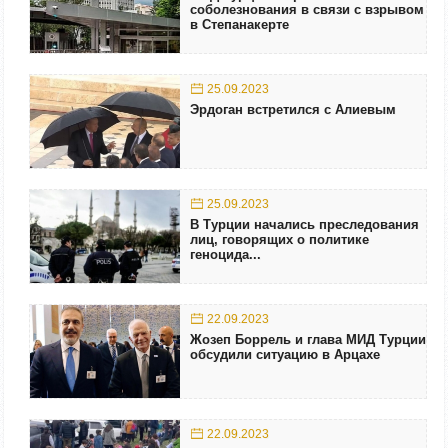
соболезнования в связи с взрывом
в Степанакерте
25.09.2023
Эрдоган встретился с Алиевым
25.09.2023
В Турции начались преследования
лиц, говорящих о политике
геноцида...
22.09.2023
Жозеп Боррель и глава МИД Турции
обсудили ситуацию в Арцахе
22.09.2023