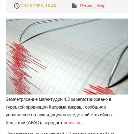
20.03.2023, 15:48
Регион
,
Mир
Землетрясение магнитудой 4,3 зарегистрировано в
турецкой провинции Кахраманмараш, сообщило
управление по ликвидации последствий стихийных
бедствий (AFAD), передает
news.am
.