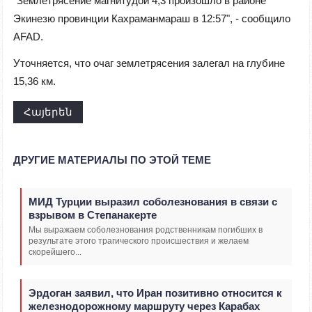
"Землетрясение магнитудой 4,3 произошло в районе
Экинезю провинции Кахраманмараш в 12:57", - сообщило
AFAD.
Уточняется, что очаг землетрясения залегал на глубине
15,36 км.
Հայերեն
ДРУГИЕ МАТЕРИАЛЫ ПО ЭТОЙ ТЕМЕ
МИД Турции выразил соболезнования в связи с
взрывом в Степанакерте
Мы выражаем соболезнования родственникам погибших в
результате этого трагического происшествия и желаем
скорейшего...
Эрдоган заявил, что Иран позитивно относится к
железнодорожному маршруту через Карабах