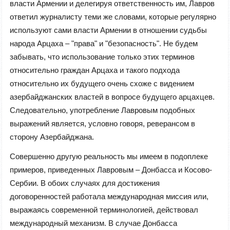
власти Армении и делегируя ответственность им, Лавров
ответил журналисту теми же словами, которые регулярно
используют сами власти Армении в отношении судьбы
народа Арцаха –
"
права
"
и
"
безопасность
"
. Не будем
забывать, что использование только этих терминов
относительно граждан Арцаха и такого подхода
относительно их будущего очень схоже с видением
азербайджанских властей в вопросе будущего арцахцев.
Следовательно, употребление Лавровым подобных
выражений является, условно говоря, реверансом в
сторону Азербайджана.
Совершенно другую реальность мы имеем в подоплеке
примеров, приведенных Лавровым – Донбасса и Косово-
Сербии. В обоих случаях для достижения
договоренностей работала международная миссия или,
выражаясь современной терминологией, действовал
международный механизм. В случае Донбасса