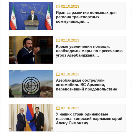
02.10.2023
Иран за развитие полезных для
региона транспортных
коммуникаций,...
02.10.2023
Кроме увеличения помощи,
необходимы меры по пресечению
угроз Азербайджана:...
02.10.2023
Азербайджан обстреляли
автомобиль ВС Армении,
перевозивший продовольствие
02.10.2023
У наших стран одинаковые
вызовы: кипрский парламентарий –
Алену Симоняну