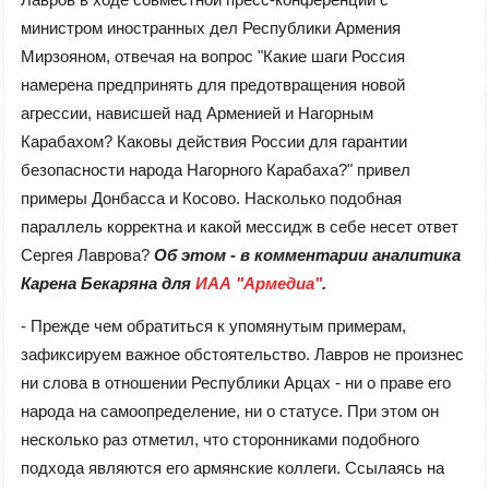
министром иностранных дел Республики Армения
Мирзояном, отвечая на вопрос "Какие шаги Россия
намерена предпринять для предотвращения новой
агрессии, нависшей над Арменией и Нагорным
Карабахом? Каковы действия России для гарантии
безопасности народа Нагорного Карабаха?" привел
примеры Донбасса и Косово. Насколько подобная
параллель корректна и какой мессидж в себе несет ответ
Сергея Лаврова?
Об этом - в комментарии аналитика
Карена Бекаряна для
ИАА "Армедиа"
.
- Прежде чем обратиться к упомянутым примерам,
зафиксируем важное обстоятельство. Лавров не произнес
ни слова в отношении Республики Арцах - ни о праве его
народа на самоопределение, ни о статусе. При этом он
несколько раз отметил, что сторонниками подобного
подхода являются его армянские коллеги. Ссылаясь на