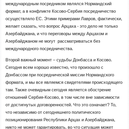
международным посредником являлся Нормандский
формат, а в конфликте Косово-Сербия посредничество
осуществляло ЕС. Этими примерами Лавров, фактически,
желает сказать, что вопрос Арцаха - это дело не только
Азербайджана, и что переговоры между Арцахом и
Азербайджаном не могут рассматриваться без
международного посредничества.
Второй важный момент – судьбы Донбасса и Косово.
Сегодня всем хорошо известно, что произошло с
Донбассом при посреднической миссии Нормандского
формата, и мы все являемся свидетелями происходящего
там. Также очевидным сегодня является обострение
отношений Сербия-Косово, в том числе вне зависимости
от достигнутых договоренностей.
Что это означает? То,
что независимо от сегодняшнего политического
позиционирования Республики Арцах и Азербайджана,
никто не может
гарантировать
, во что ситуация может