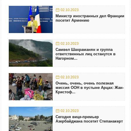
02.10.2023
Министр иностранных дел Франции
посетит Армению
02.10.2023
Самвел Шахраманян и группа
ответственных лиц останутся в
Нагорном...
02.10.2023
Очень, очень, очень полезная
миссия ООН в пустыне Арцах: Жан-
Кристоф...
02.10.2023
Сегодня вице-премьер
Азербайджана посетит Степанакерт