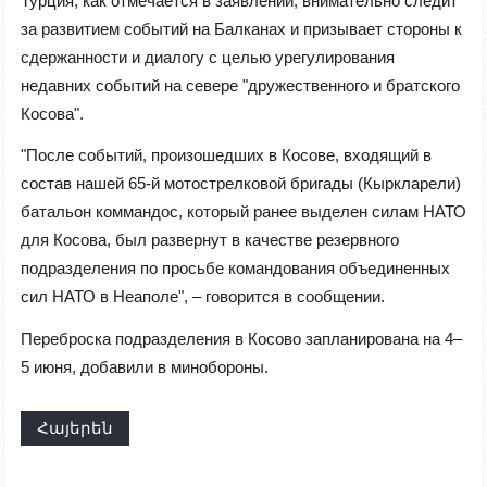
Турция, как отмечается в заявлении, внимательно следит
за развитием событий на Балканах и призывает стороны к
сдержанности и диалогу с целью урегулирования
недавних событий на севере "дружественного и братского
Косова".
"После событий, произошедших в Косове, входящий в
состав нашей 65-й мотострелковой бригады (Кыркларели)
батальон коммандос, который ранее выделен силам НАТО
для Косова, был развернут в качестве резервного
подразделения по просьбе командования объединенных
сил НАТО в Неаполе", – говорится в сообщении.
Переброска подразделения в Косово запланирована на 4–
5 июня, добавили в минобороны.
Հայերեն