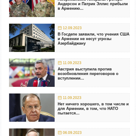
Андерсон и Патрик Эллис прибыли
в Армению...
12.09.2023
В Госдепе заявили, что учения США
и Армении не несут угрозы
Азербайджану
11.09.2023
Австрия выступила против
возобновления переговоров о
вступлении...
11.09.2023
Нет ничего хорошего, в том числе и
для Армении, в том, что НАТО
пытается...
06.09.2023