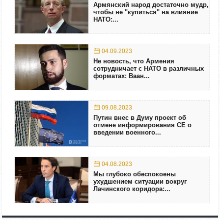
Армянский народ достаточно мудр,
чтобы не "купиться" на влияние
НАТО:...
04.09.2023
Не новость, что Армения
сотрудничает с НАТО в различных
форматах: Ваан...
09.08.2023
Путин внес в Думу проект об
отмене информирования СЕ о
введении военного...
04.08.2023
Мы глубоко обеспокоены
ухудшением ситуации вокруг
Лачинского коридора:...