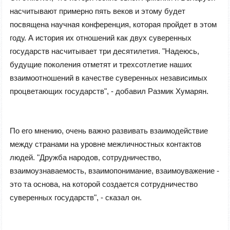
насчитывают примерно пять веков и этому будет
посвящена научная конференция, которая пройдет в этом
году. А история их отношений как двух суверенных
государств насчитывает три десятилетия. "Надеюсь,
будущие поколения отметят и трехсотлетие наших
взаимоотношений в качестве суверенных независимых
процветающих государств", - добавил Размик Хумарян.
По его мнению, очень важно развивать взаимодействие
между странами на уровне межличностных контактов
людей. "Дружба народов, сотрудничество,
взаимоузнаваемость, взаимопонимание, взаимоуважение -
это та основа, на которой создается сотрудничество
суверенных государств", - сказал он.