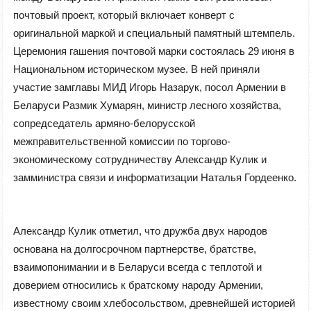
почтовый проект, который включает конверт с
оригинальной маркой и специальный памятный штемпель.
Церемония гашения почтовой марки состоялась 29 июня в
Национальном историческом музее. В ней приняли
участие замглавы МИД Игорь Назарук, посол Армении в
Беларуси Размик Хумарян, министр лесного хозяйства,
сопредседатель армяно-белорусской
межправительственной комиссии по торгово-
экономическому сотрудничеству Александр Кулик и
замминистра связи и информатизации Наталья Гордеенко.
Александр Кулик отметил, что дружба двух народов
основана на долгосрочном партнерстве, братстве,
взаимопонимании и в Беларуси всегда с теплотой и
доверием относились к братскому народу Армении,
известному своим хлебосольством, древнейшей историей