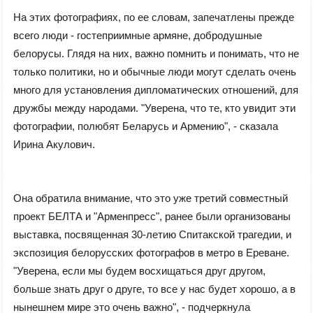
На этих фотографиях, по ее словам, запечатлены прежде
всего люди - гостеприимные армяне, добродушные
белорусы. Глядя на них, важно помнить и понимать, что не
только политики, но и обычные люди могут сделать очень
много для установления дипломатических отношений, для
дружбы между народами. "Уверена, что те, кто увидит эти
фотографии, полюбят Беларусь и Армению", - сказала
Ирина Акулович.
Она обратила внимание, что это уже третий совместный
проект БЕЛТА и "Арменпресс", ранее были организованы
выставка, посвященная 30-летию Спитакской трагедии, и
экспозиция белорусских фотографов в метро в Ереване.
"Уверена, если мы будем восхищаться друг другом,
больше знать друг о друге, то все у нас будет хорошо, а в
нынешнем мире это очень важно", - подчеркнула