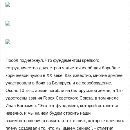
Посол подчеркнул, что фундаментом крепкого
сотрудничества двух стран является их общая борьба с
коричневой чумой в ХХ веке. Как известно, многие армяне
участвовали в боях за Беларусь и ее освобождение.
Около 10 тыс. армян погибли на белорусской земле, а 15 -
удостоены звания Героя Советского Союза, в том числе
Иван Баграмян. "Это тот фундамент, который останется
навечно, и мы на нем будем строить наши
взаимоотношения в память о тех людях, которые плечом к
плечу создавали то, что мы имеем сейчас", - отметил