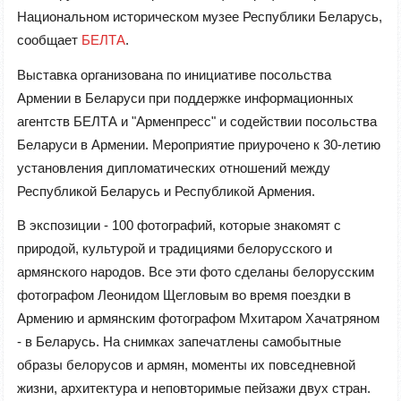
Национальном историческом музее Республики Беларусь,
сообщает
БЕЛТА
.
Выставка организована по инициативе посольства
Армении в Беларуси при поддержке информационных
агентств БЕЛТА и "Арменпресс" и содействии посольства
Беларуси в Армении. Мероприятие приурочено к 30-летию
установления дипломатических отношений между
Республикой Беларусь и Республикой Армения.
В экспозиции - 100 фотографий, которые знакомят с
природой, культурой и традициями белорусского и
армянского народов. Все эти фото сделаны белорусским
фотографом Леонидом Щегловым во время поездки в
Армению и армянским фотографом Мхитаром Хачатряном
- в Беларусь. На снимках запечатлены самобытные
образы белорусов и армян, моменты их повседневной
жизни, архитектура и неповторимые пейзажи двух стран.