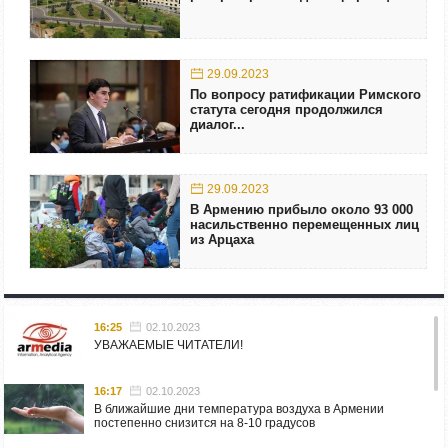
29.09.2023
По вопросу ратификации Римского
статута сегодня продолжился
диалог...
29.09.2023
В Армению прибыло около 93 000
насильственно перемещенных лиц
из Арцаха
16:25
02.10.2023
УВАЖАЕМЫЕ ЧИТАТЕЛИ!
16:17
02.10.2023
В ближайшие дни температура воздуха в Армении
постепенно снизится на 8-10 градусов