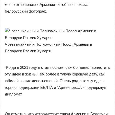
же по отношению к Армении - чтобы ее показал
белорусский фотограф.
Чрезвычайный и Полномочный Посол Армении в
Беларуси Размик Хумарян
"Когда в 2021 году я стал послом, сам бог велел воплотить
эту идею в жизнь. Тем более в такую хорошую дату, как
юбилей наших дипотношений. Очень рад, что эту идею
горячо поддержали БЕЛТА и "Арменпресс", - подчеркнул
дипломат.
Он отметил, что исторические связи Армении и Беларуси