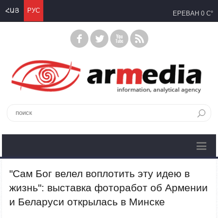
ՀԱՅ
РУС
ЕРЕВАН
0 C°
"Сам Бог велел воплотить эту идею в
жизнь": выставка фоторабот об Армении
и Беларуси открылась в Минске