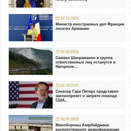
02.10.2023
Министр иностранных дел Франции
посетит Армению
02.10.2023
Самвел Шахраманян и группа
ответственных лиц останутся в
Нагорном...
02.10.2023
Сенатор Гэри Питерс представил
законопроект о запрете помощи
США...
30.09.2023
Минобороны Азербайджана
распространило дезинформацию