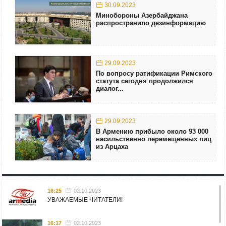
30.09.2023
Минобороны Азербайджана
распространило дезинформацию
29.09.2023
По вопросу ратификации Римского
статута сегодня продолжился
диалог...
29.09.2023
В Армению прибыло около 93 000
насильственно перемещенных лиц
из Арцаха
16:25
02.10.2023
УВАЖАЕМЫЕ ЧИТАТЕЛИ!
16:17
02.10.2023