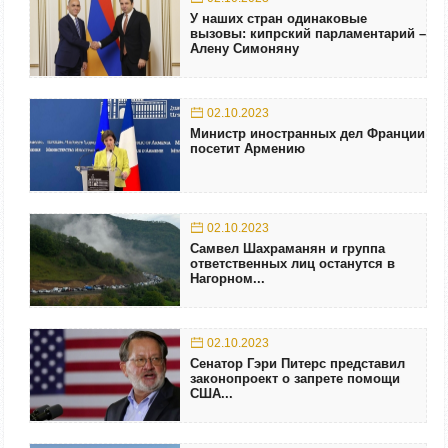
У наших стран одинаковые
вызовы: кипрский парламентарий –
Алену Симоняну
02.10.2023
Министр иностранных дел Франции
посетит Армению
02.10.2023
Самвел Шахраманян и группа
ответственных лиц останутся в
Нагорном...
02.10.2023
Сенатор Гэри Питерс представил
законопроект о запрете помощи
США...