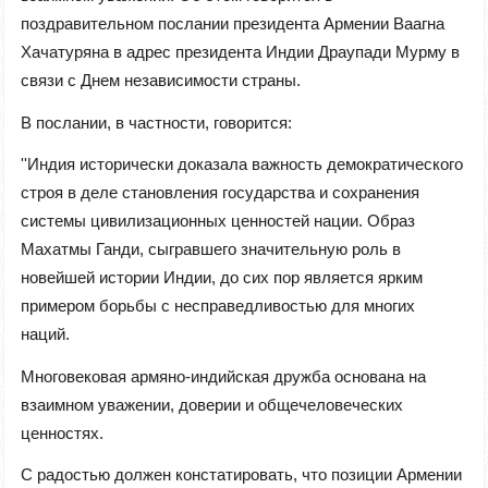
поздравительном послании президента Армении Ваагна
Хачатуряна в адрес президента Индии Драупади Мурму в
связи с Днем независимости страны.
В послании, в частности, говорится:
''Индия исторически доказала важность демократического
строя в деле становления государства и сохранения
системы цивилизационных ценностей нации. Образ
Махатмы Ганди, сыгравшего значительную роль в
новейшей истории Индии, до сих пор является ярким
примером борьбы с несправедливостью для многих
наций.
Многовековая армяно-индийская дружба основана на
взаимном уважении, доверии и общечеловеческих
ценностях.
С радостью должен констатировать, что позиции Армении