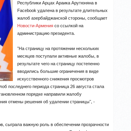
Республики Арцах Араика Арутюняна в
Facebook удалена в результате длительных
жалоб азербайджанской стороны, сообщает
Новости-Армения
со ссылкой на
администрацию президента.
"На страницу на протяжении нескольких
месяцев поступали активные жалобы, в
результате чего на страницу постепенно
вводились большие ограничения в виде
искусственного снижения просмотров
лоб последнего периода страница 26 августа стала
становленном порядке направили жалобу
ния отмены решения об удалении страницы", -
ов, сыграла важную роль в обеспечении прозрачности