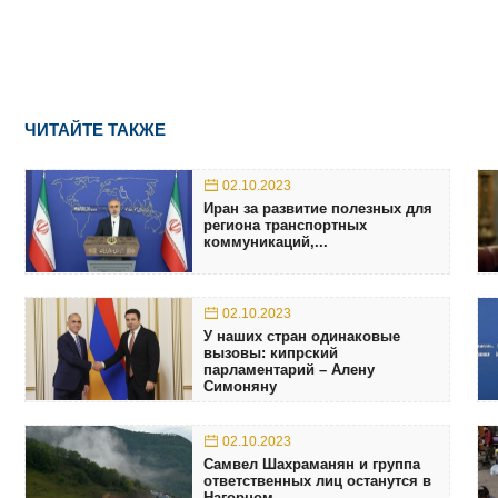
ЧИТАЙТЕ ТАКЖЕ
02.10.2023
Иран за развитие полезных для
региона транспортных
коммуникаций,...
02.10.2023
У наших стран одинаковые
вызовы: кипрский
парламентарий – Алену
Симоняну
02.10.2023
Самвел Шахраманян и группа
ответственных лиц останутся в
Нагорном...