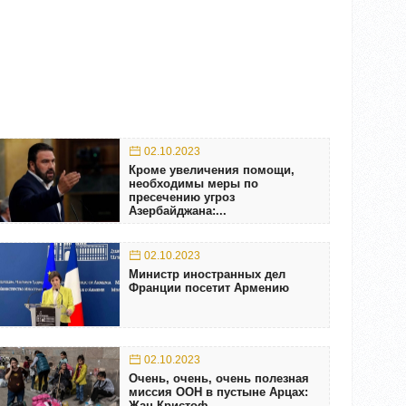
02.10.2023
Кроме увеличения помощи,
необходимы меры по
пресечению угроз
Азербайджана:...
02.10.2023
Министр иностранных дел
Франции посетит Армению
02.10.2023
Очень, очень, очень полезная
миссия ООН в пустыне Арцах:
Жан-Кристоф...