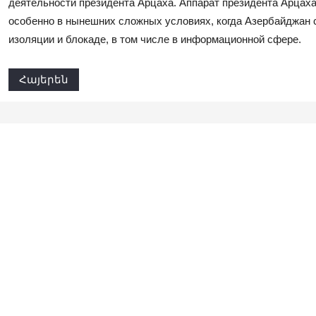
деятельности президента Арцаха. Аппарат президента Арцах
особенно в нынешних сложных условиях, когда Азербайджан 
изоляции и блокаде, в том числе в информационной сфере.
Հայերեն