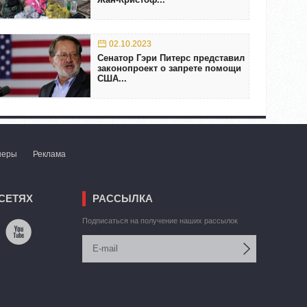
02.10.2023
Сенатор Гэри Питерс представил
законопроект о запрете помощи
США...
неры
Реклама
СЕТЯХ
РАССЫЛКА
Подписаться на получение наших рассылок