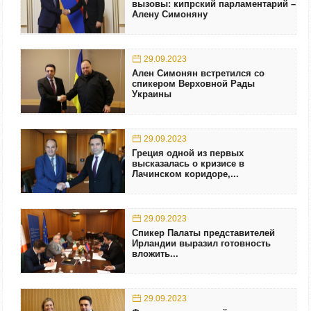
вызовы: кипрский парламентарий –
Алену Симоняну
29.09.2023
Ален Симонян встретился со
спикером Верховной Рады
Украины
29.09.2023
Греция одной из первых
высказалась о кризисе в
Лачинском коридоре,...
29.09.2023
Спикер Палаты представителей
Ирландии выразил готовность
вложить...
29.09.2023