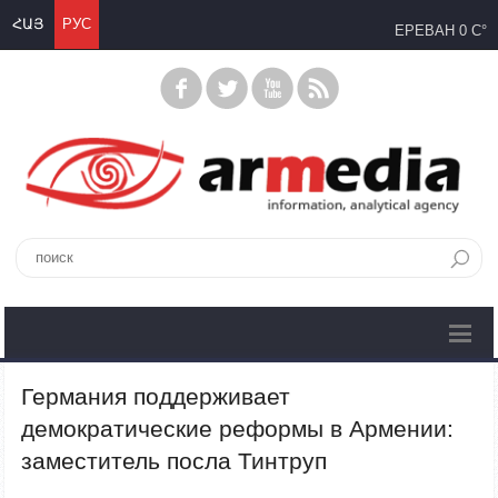
ՀԱՅ
РУС
ЕРЕВАН
0 C°
Германия поддерживает
демократические реформы в Армении:
заместитель посла Тинтруп