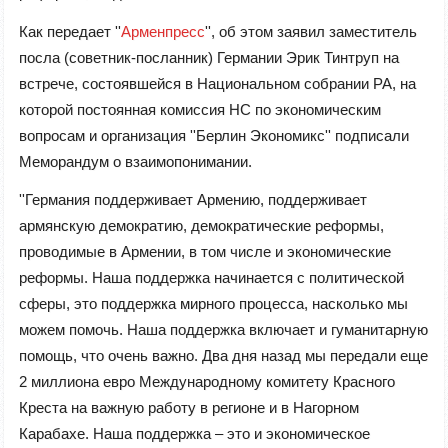
Как передает ''
Арменпресс
'', об этом заявил заместитель
посла (советник-посланник) Германии Эрик Тинтруп на
встрече, состоявшейся в Национальном собрании РА, на
которой постоянная комиссия НС по экономическим
вопросам и организация ''Берлин Экономикс'' подписали
Меморандум о взаимопонимании.
''Германия поддерживает Армению, поддерживает
армянскую демократию, демократические реформы,
проводимые в Армении, в том числе и экономические
реформы. Наша поддержка начинается с политической
сферы, это поддержка мирного процесса, насколько мы
можем помочь. Наша поддержка включает и гуманитарную
помощь, что очень важно. Два дня назад мы передали еще
2 миллиона евро Международному комитету Красного
Креста на важную работу в регионе и в Нагорном
Карабахе. Наша поддержка – это и экономическое