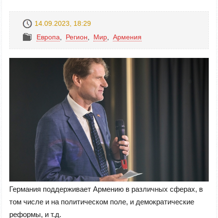
14.09.2023, 18:29
Европа
,
Регион
,
Mир
,
Армения
Германия поддерживает Армению в различных сферах, в
том числе и на политическом поле,
и демократические
реформы
, и т.д.