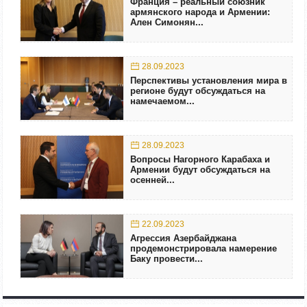
Франция – реальный союзник
армянского народа и Армении:
Ален Симонян...
28.09.2023
Перспективы установления мира в
регионе будут обсуждаться на
намечаемом...
28.09.2023
Вопросы Нагорного Карабаха и
Армении будут обсуждаться на
осенней...
22.09.2023
Агрессия Азербайджана
продемонстрировала намерение
Баку провести...