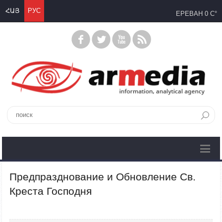
ՀԱՅ
РУС
ЕРЕВАН
0 C°
Предпразднование и Обновление Св.
Креста Господня