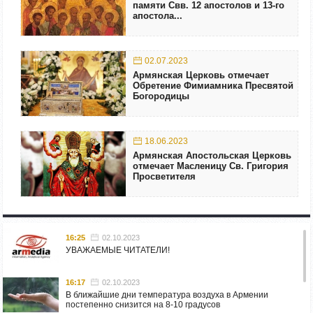
памяти Свв. 12 апостолов и 13‑го
апостола...
02.07.2023
Армянская Церковь отмечает
Обретение Фимиамника Пресвятой
Богородицы
18.06.2023
Армянская Апостольская Церковь
отмечает Масленицу Св. Григория
Просветителя
16:25
02.10.2023
УВАЖАЕМЫЕ ЧИТАТЕЛИ!
16:17
02.10.2023
В ближайшие дни температура воздуха в Армении
постепенно снизится на 8-10 градусов