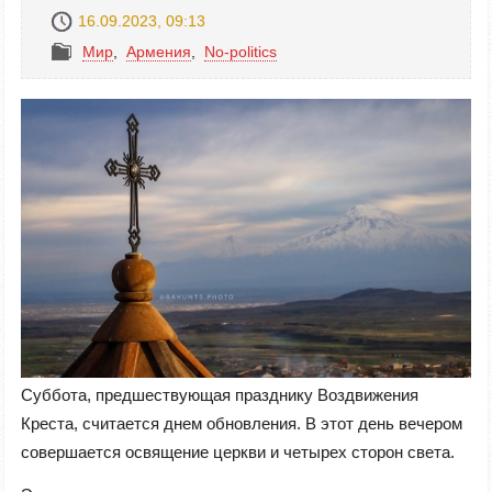
16.09.2023, 09:13
Mир
,
Армения
,
No-politics
Суббота, предшествующая празднику Воздвижения
Креста, считается днем обновления. В этот день вечером
совершается освящение церкви и четырех сторон света.