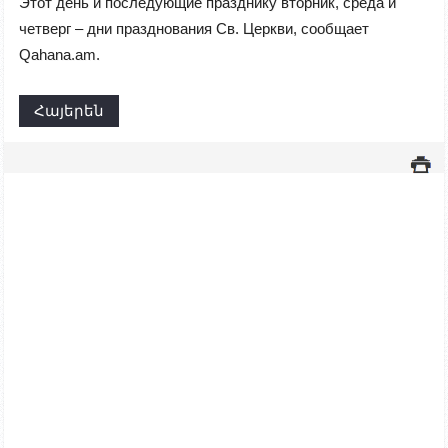
Этот день и последующие празднику вторник, среда и
четверг – дни празднования Св. Церкви
, сообщает
Qahana.am
.
Հայերեն