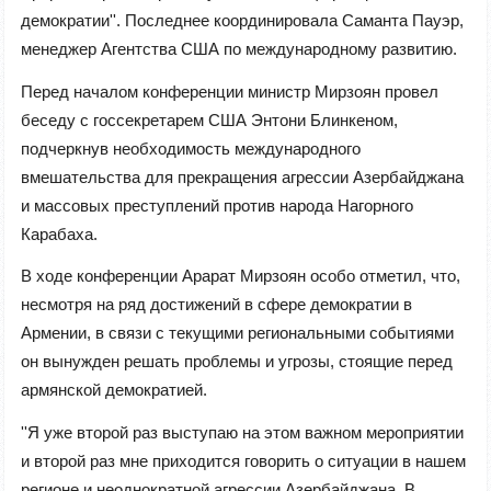
демократии''. Последнее координировала Саманта Пауэр,
менеджер Агентства США по международному развитию.
Перед началом конференции министр Мирзоян провел
беседу с госсекретарем США Энтони Блинкеном,
подчеркнув необходимость международного
вмешательства для прекращения агрессии Азербайджана
и массовых преступлений против народа Нагорного
Карабаха.
В ходе конференции Арарат Мирзоян особо отметил, что,
несмотря на ряд достижений в сфере демократии в
Армении, в связи с текущими региональными событиями
он вынужден решать проблемы и угрозы, стоящие перед
армянской демократией.
''Я уже второй раз выступаю на этом важном мероприятии
и второй раз мне приходится говорить о ситуации в нашем
регионе и неоднократной агрессии Азербайджана. В