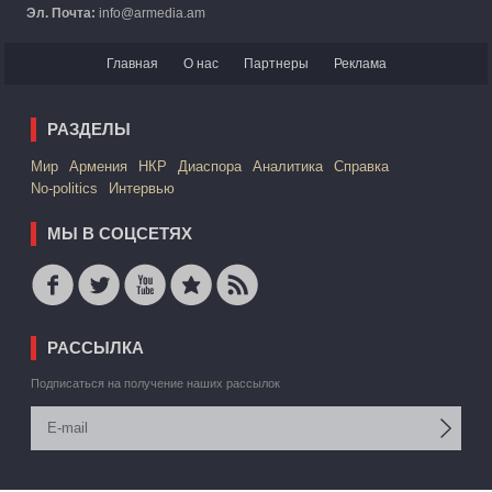
Эл. Почта:
info@armedia.am
Главная
О нас
Партнеры
Реклама
РАЗДЕЛЫ
Mир
Армения
НКР
Диаспора
Аналитика
Справка
No-politics
Интервью
МЫ В СОЦСЕТЯХ
РАССЫЛКА
Подписаться на получение наших рассылок