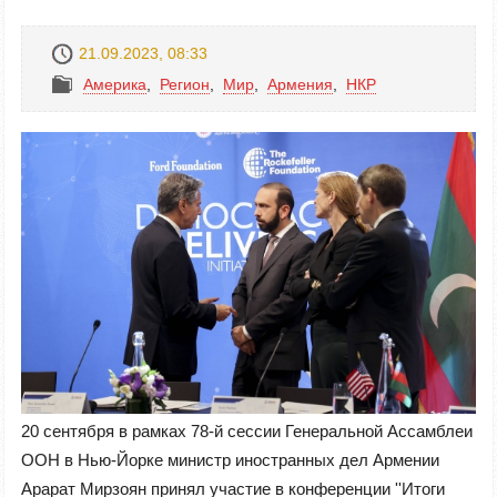
21.09.2023, 08:33
Америка
,
Регион
,
Mир
,
Армения
,
НКР
20 сентября в рамках 78-й сессии Генеральной Ассамблеи
ООН в Нью-Йорке министр иностранных дел Армении
Арарат Мирзоян принял участие в конференции ''Итоги