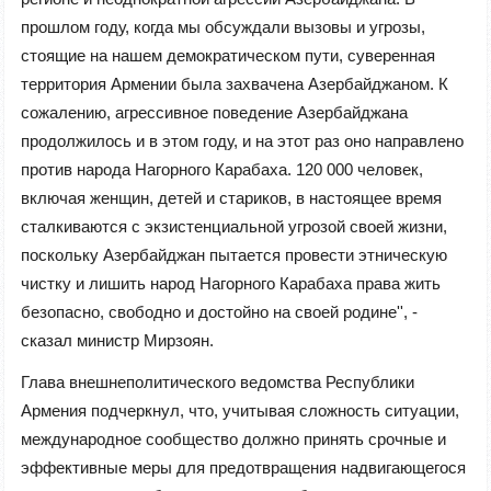
прошлом году, когда мы обсуждали вызовы и угрозы,
стоящие на нашем демократическом пути, суверенная
территория Армении была захвачена Азербайджаном. К
сожалению, агрессивное поведение Азербайджана
продолжилось и в этом году, и на этот раз оно направлено
против народа Нагорного Карабаха. 120 000 человек,
включая женщин, детей и стариков, в настоящее время
сталкиваются с экзистенциальной угрозой своей жизни,
поскольку Азербайджан пытается провести этническую
чистку и лишить народ Нагорного Карабаха права жить
безопасно, свободно и достойно на своей родине'', -
сказал министр Мирзоян.
Глава внешнеполитического ведомства Республики
Армения подчеркнул, что, учитывая сложность ситуации,
международное сообщество должно принять срочные и
эффективные меры для предотвращения надвигающегося