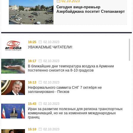
02.10.2023
Сегодня вице-премьер
Азербайджана посетит Степанакерт
16:25
02.10.2023
УВАЖАЕМЫЕ ЧИТАТЕЛИ!
16:17
02.10.2023
В ближайшие дни температура воздуха в Армении
постепенно снизится на 8-10 градусов
16:13
02.10.2023
Неформального саммита СНГ 7 октября не
запланировано - Песков
15:43
02.10.2023
Иран за развитие полезных для региона транспортных
коммуникаций, но не за изменения международных
границ
15:10
02.10.2023