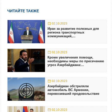
ЧИТАЙТЕ ТАКЖЕ
02.10.2023
Иран за развитие полезных для
региона транспортных
коммуникаций,...
02.10.2023
Кроме увеличения помощи,
необходимы меры по пресечению
угроз Азербайджана:...
02.10.2023
Азербайджан обстреляли
автомобиль ВС Армении,
перевозивший продовольствие
02.10.2023