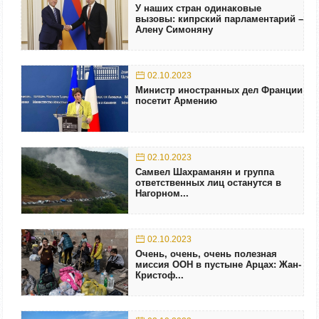
У наших стран одинаковые
вызовы: кипрский парламентарий –
Алену Симоняну
02.10.2023
Министр иностранных дел Франции
посетит Армению
02.10.2023
Самвел Шахраманян и группа
ответственных лиц останутся в
Нагорном...
02.10.2023
Очень, очень, очень полезная
миссия ООН в пустыне Арцах: Жан-
Кристоф...