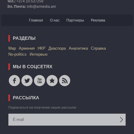
Тел.:
+374 10 537259
Эл. Почта:
info@armedia.am
Главная
О нас
Партнеры
Реклама
РАЗДЕЛЫ
Mир
Армения
НКР
Диаспора
Аналитика
Справка
No-politics
Интервью
МЫ В СОЦСЕТЯХ
РАССЫЛКА
Подписаться на получение наших рассылок