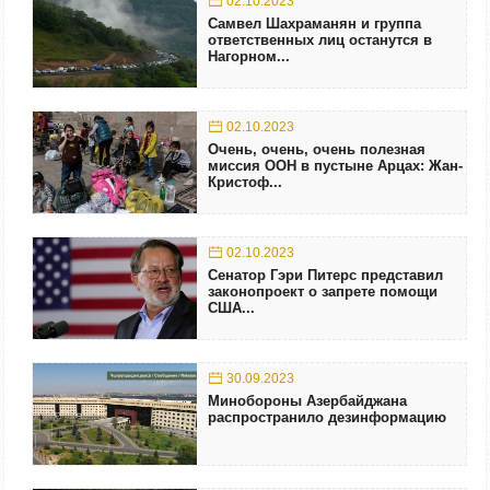
02.10.2023
Самвел Шахраманян и группа
ответственных лиц останутся в
Нагорном...
02.10.2023
Очень, очень, очень полезная
миссия ООН в пустыне Арцах: Жан-
Кристоф...
02.10.2023
Сенатор Гэри Питерс представил
законопроект о запрете помощи
США...
30.09.2023
Минобороны Азербайджана
распространило дезинформацию