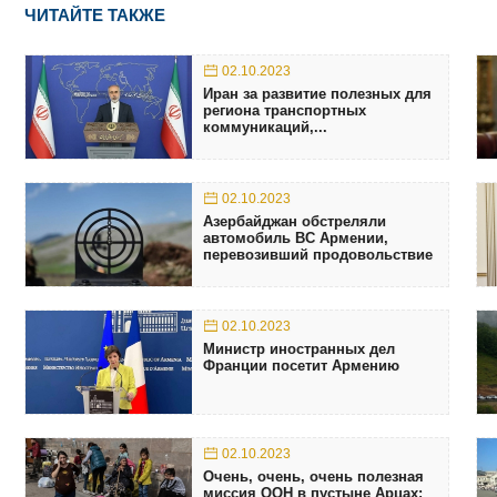
ЧИТАЙТЕ ТАКЖЕ
02.10.2023
Иран за развитие полезных для
региона транспортных
коммуникаций,...
02.10.2023
Азербайджан обстреляли
автомобиль ВС Армении,
перевозивший продовольствие
02.10.2023
Министр иностранных дел
Франции посетит Армению
02.10.2023
Очень, очень, очень полезная
миссия ООН в пустыне Арцах: