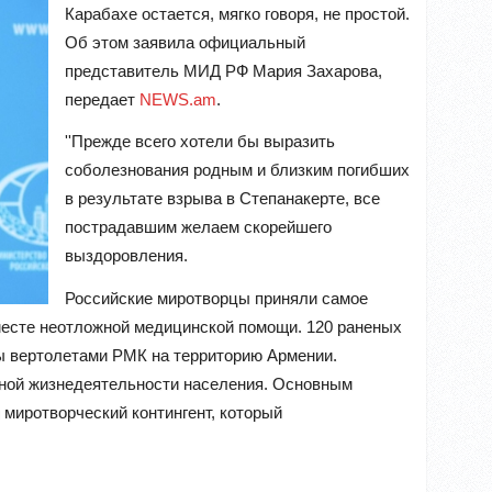
Карабахе остается, мягко говоря, не простой.
Об этом заявила официальный
представитель МИД РФ Мария Захарова,
передает
NEWS.am
.
''Прежде всего хотели бы выразить
соболезнования родным и близким погибших
в результате взрыва в Степанакерте, все
пострадавшим желаем скорейшего
выздоровления.
Российские миротворцы приняли самое
 месте неотложной медицинской помощи. 120 раненых
ны вертолетами РМК на территорию Армении.
ной жизнедеятельности населения. Основным
миротворческий контингент, который