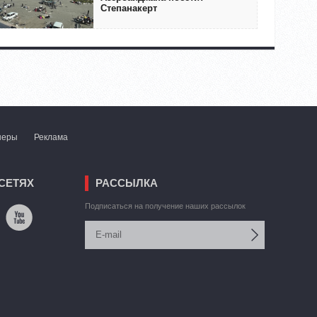
Степанакерт
неры
Реклама
СЕТЯХ
РАССЫЛКА
Подписаться на получение наших рассылок