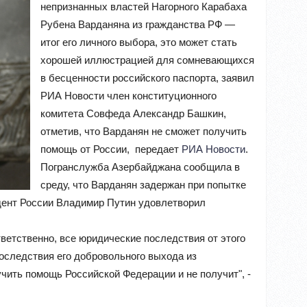
непризнанных властей Нагорного Карабаха
Рубена Варданяна из гражданства РФ —
итог его личного выбора, это может стать
хорошей иллюстрацией для сомневающихся
в бесценности российского паспорта, заявил
РИА Новости член конституционного
комитета Совфеда Александр Башкин,
отметив, что Варданян не сможет получить
помощь от России,
передает
РИА Новости
.
Погранслужба Азербайджана сообщила в
среду, что Варданян задержан при попытке
идент России Владимир Путин удовлетворил
ветственно, все юридические последствия от этого
последствия его добровольного выхода из
лучить помощь Российской Федерации и не получит", -