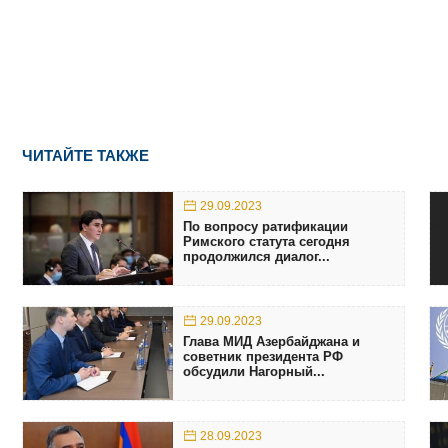
ЧИТАЙТЕ ТАКЖЕ
29.09.2023
По вопросу ратификации
Римского статута сегодня
продолжился диалог...
29.09.2023
Глава МИД Азербайджана и
советник президента РФ
обсудили Нагорный...
28.09.2023