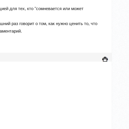
ией для тех, кто "сомневается или может
ний раз говорит о том, как нужно ценить то, что
ламентарий.