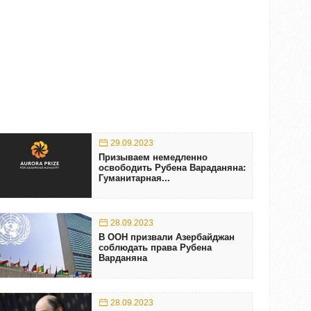
29.09.2023
Призываем немедленно
освободить Рубена Вараданяна:
Гуманитарная...
28.09.2023
В ООН призвали Азербайджан
соблюдать права Рубена
Варданяна
28.09.2023