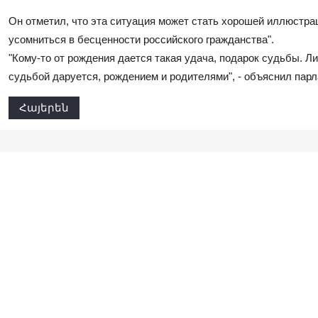
Он отметил, что эта ситуация может стать хорошей иллюстрац
усомниться в бесценности российского гражданства".
"Кому-то от рождения дается такая удача, подарок судьбы. Лиш
судьбой даруется, рождением и родителями", - объяснил пар
Հայերեն