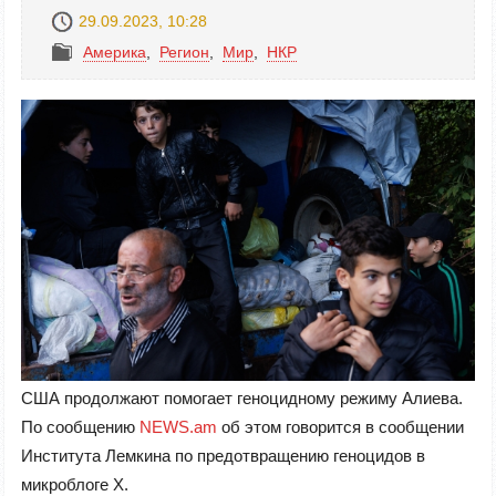
29.09.2023, 10:28
Америка
,
Регион
,
Mир
,
НКР
США продолжают помогает геноцидному режиму Алиева.
По сообщению
NEWS.am
об этом говорится в сообщении
Института Лемкина по предотвращению геноцидов в
микроблоге X.