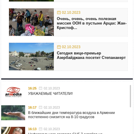
02.10.2023
Очень, очень, очень полезная
миссия ООН в пустыне Арцах: Жан-
Кристоф...
02.10.2023
Сегодня вице-премьер
Азербайджана посетит Степанакерт
16:25
02.10.2023
УВАЖАЕМЫЕ ЧИТАТЕЛИ!
16:17
02.10.2023
В ближайшие дни температура воздуха в Армении
постепенно снизится на 8-10 градусов
16:13
02.10.2023