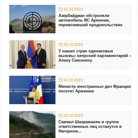
02.10.2023
Азербайджан обстреляли
автомобиль ВС Армении,
перевозивший продовольствие
02.10.2023
У наших стран одинаковые
вызовы: кипрский парламентарий –
Алену Симоняну
02.10.2023
Министр иностранных дел Франции
посетит Армению
02.10.2023
Самвел Шахраманян и группа
ответственных лиц останутся в
Нагорном...