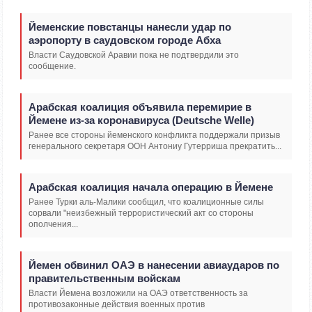
Йеменские повстанцы нанесли удар по
аэропорту в саудовском городе Абха
Власти Саудовской Аравии пока не подтвердили это
сообщение.
Арабская коалиция объявила перемирие в
Йемене из-за коронавируса (Deutsche Welle)
Ранее все стороны йеменского конфликта поддержали призыв
генерального секретаря ООН Антониу Гутерриша прекратить...
Арабская коалиция начала операцию в Йемене
Ранее Турки аль-Малики сообщил, что коалиционные силы
сорвали "неизбежный террористический акт со стороны
ополчения...
Йемен обвинил ОАЭ в нанесении авиаударов по
правительственным войскам
Власти Йемена возложили на ОАЭ ответственность за
противозаконные действия военных против