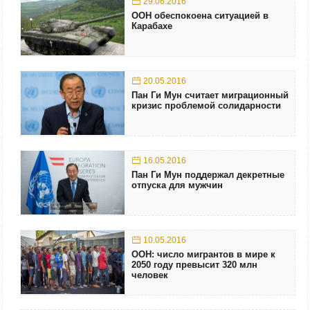
29.06.2016
ООН обеспокоена ситуацией в
Карабахе
20.05.2016
Пан Ги Мун считает миграционный
кризис проблемой солидарности
16.05.2016
Пан Ги Мун поддержал декретные
отпуска для мужчин
10.05.2016
ООН: число мигрантов в мире к
2050 году превысит 320 млн
человек