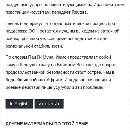
воздушные удары по ориентирующимся на Иран шиитским
повстанцам-хоуситам, передает Reuters.
Генсек подчеркнул, что дипломатический процесс при
поддержке ООН остается лучшим выходом из затяжной
войны, грозящей ужасающими последствиями для
региональной стабильности.
По словам Пан Ги Муна, Йемен представляет собой
самую бедную страну на Ближнем Востоке, где вопрос
продовольственной безопасности стоит острее, чем в
беднейших районах Африки. И недавно начавшиеся
боевые действия лишь усугубили эти проблемы.
In English
Հայերեն
ДРУГИЕ МАТЕРИАЛЫ ПО ЭТОЙ ТЕМЕ