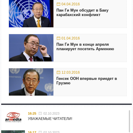
04.04.2016
Пан Ги Мун обсудит в Баку
карабахский конфликт
01.04.2016
Пан Ги Мун в конце апреля
планирует посетить Армению
12.03.2016
Генсек ООН впервые приедет в
Грузию
16:25
02.10.2023
УВАЖАЕМЫЕ ЧИТАТЕЛИ!
16:17
02.10.2023