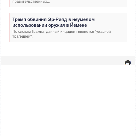
правительственных...
Трамп обвинил Эр-Рияд в неумелом
использовании оружия в Йемене
По словам Трампа, данный инцидент является "ужасной
трагедией".