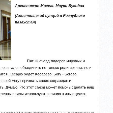
Архиепископ Мигель Маури Буэндиа
(Апостольский нунций в Республике
Казахстан)
Пятый съезд лидеров мировых и
 попытался объединить не только религиозных, но и
ится, Кесарю будет Кесарево, Богу - Богово.
своей могут призвать своих сограждан и
сть. Думаю, что этот съезд может помочь сделать наш
деленные силы используют религию в иных целях.