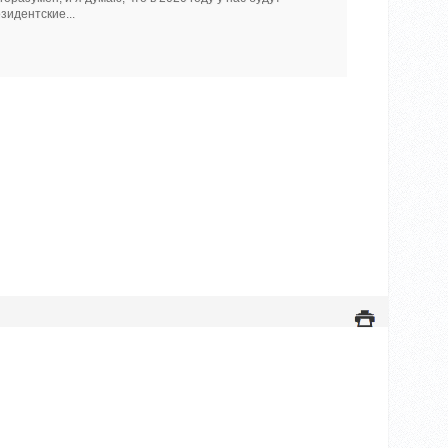
зидентские...