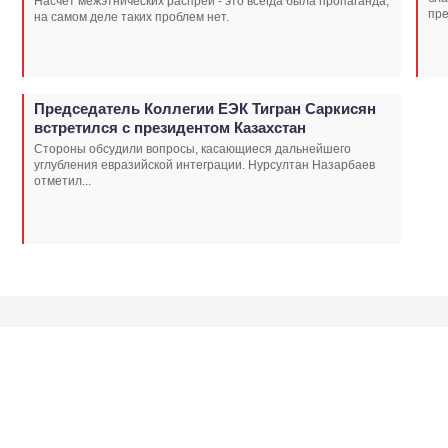
Насчет межэтнических распрей - это всегда была пропаганда,
пре
на самом деле таких проблем нет.
Председатель Коллегии ЕЭК Тигран Саркисян
встретился с президентом Казахстан
Стороны обсудили вопросы, касающиеся дальнейшего
углубления евразийской интеграции. Нурсултан Назарбаев
отметил...