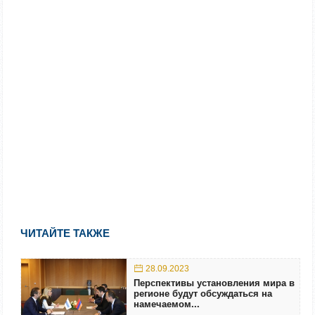
ЧИТАЙТЕ ТАКЖЕ
28.09.2023
Перспективы установления мира в
регионе будут обсуждаться на
намечаемом...