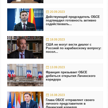
20.09.2023
Действующий председатель ОБСЕ
подтвердил готовность активно
содействовать...
18.09.2023
США не могут вести диалог с
Россией по карабахскому вопросу:
посол...
13.09.2023
Франция призывает ОБСЕ
добиться открытия Лачинского
коридора
16.08.2023
Глава ОБСЕ отправляет своего
личного представителя в
Лачинский коридор