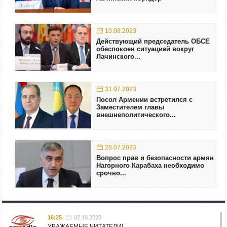
10.08.2023
Действующий председатель ОБСЕ
обеспокоен ситуацией вокруг
Лачинского...
31.07.2023
Посол Армении встретился с
Заместителем главы
внешнеполитического...
28.07.2023
Вопрос прав и безопасности армян
Нагорного Карабаха необходимо
срочно...
16:25
02.10.2023
УВАЖАЕМЫЕ ЧИТАТЕЛИ!