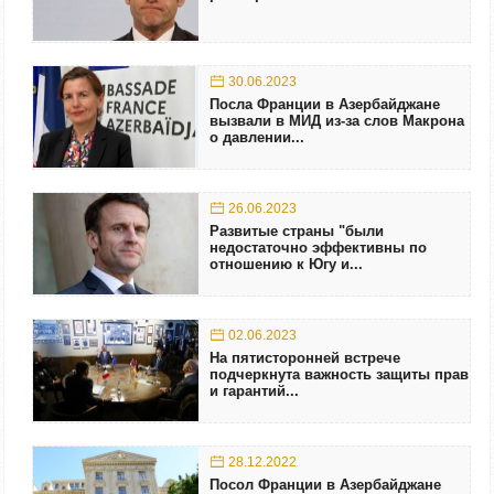
30.06.2023
Посла Франции в Азербайджане
вызвали в МИД из-за слов Макрона
о давлении...
26.06.2023
Развитые страны "были
недостаточно эффективны по
отношению к Югу и...
02.06.2023
На пятисторонней встрече
подчеркнута важность защиты прав
и гарантий...
28.12.2022
Посол Франции в Азербайджане