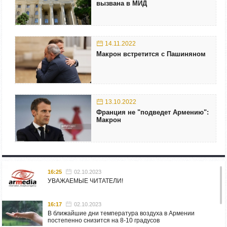
вызвана в МИД
14.11.2022
Макрон встретится с Пашиняном
13.10.2022
Франция не "подведет Армению":
Макрон
16:25
02.10.2023
УВАЖАЕМЫЕ ЧИТАТЕЛИ!
16:17
02.10.2023
В ближайшие дни температура воздуха в Армении
постепенно снизится на 8-10 градусов