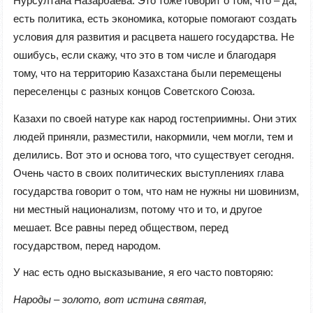
Нурсултана Назарбаева. Это тоже говорит о том, что – да,
есть политика, есть экономика, которые помогают создать
условия для развития и расцвета нашего государства. Не
ошибусь, если скажу, что это в том числе и благодаря
тому, что на территорию Казахстана были перемещены
переселенцы с разных концов Советского Союза.
Казахи по своей натуре как народ гостеприимны. Они этих
людей приняли, разместили, накормили, чем могли, тем и
делились. Вот это и основа того, что существует сегодня.
Очень часто в своих политических выступлениях глава
государства говорит о том, что нам не нужны ни шовинизм,
ни местный национализм, потому что и то, и другое
мешает. Все равны перед обществом, перед
государством, перед народом.
У нас есть одно высказывание, я его часто повторяю:
Народы – золото, вот истина святая,