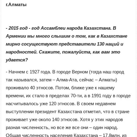
г.Алматы
- 2015 год - год Ассамблеи народа Казахстана. В
Армении мы много слышим о том, как в Казахстане
мирно сосуществуют представители 130 наций и
народностей. Скажите, пожалуйста, как
вам
это
удается?
- Начнем с 1927 года. В городе Верном (тогда наш город
так назывался, затем – Алма-Ата, сейчас – Алматы)
проживало 40 этносов. Потом, ближе уже к нашему
времени, их стало в пределах 70-ти, а в 1991 году в городе
насчитывалось уже 120 этносов. В своем недавнем
выступлении президент Казахстана отметил, что в стране
проживает уже около 140 этносов. Хотя у этих народов
разная численность, но все же все они – один народ.
Общая численность населения Казахстана – 17,8млн, из