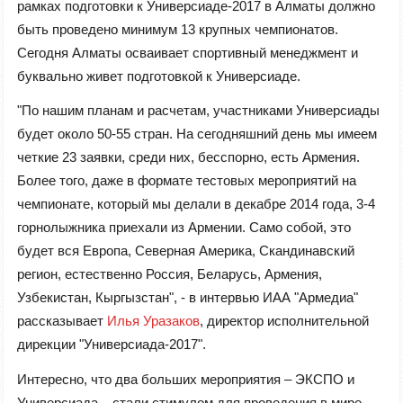
рамках подготовки к Универсиаде-2017 в Алматы должно
быть проведено минимум 13 крупных чемпионатов.
Сегодня Алматы осваивает спортивный менеджмент и
буквально живет подготовкой к Универсиаде.
"По нашим планам и расчетам, участниками Универсиады
будет около 50-55 стран. На сегодняшний день мы имеем
четкие 23 заявки, среди них, бесспорно, есть Армения.
Более того, даже в формате тестовых мероприятий на
чемпионате, который мы делали в декабре 2014 года, 3-4
горнолыжника приехали из Армении. Само собой, это
будет вся Европа, Северная Америка, Скандинавский
регион, естественно Россия, Беларусь, Армения,
Узбекистан, Кыргызстан", - в интервью ИАА "Армедиа"
рассказывает
Илья Уразаков
, директор исполнительной
дирекции "Универсиада-2017".
Интересно, что два больших мероприятия – ЭКСПО и
Универсиада – стали стимулом для проведения в мире