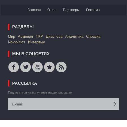
Главная
О нас
Партнеры
Реклама
РАЗДЕЛЫ
Mир
Армения
НКР
Диаспора
Аналитика
Справка
No-politics
Интервью
МЫ В СОЦСЕТЯХ
РАССЫЛКА
Подписаться на получение наших рассылок
© 2006 -2026 АРМЕДИА ИАА Inc. Все права защищены