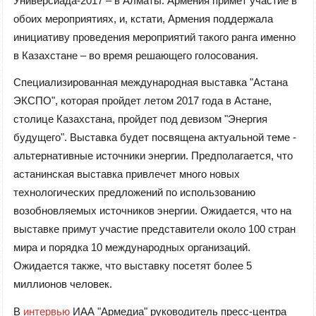
Универсиада-2017 – в Алматы. Армения примет участие в
обоих мероприятиях, и, кстати, Армения поддержала
инициативу проведения мероприятий такого ранга именно
в Казахстане – во время решающего голосования.
Специализированная международная выставка "Астана
ЭКСПО", которая пройдет летом 2017 года в Астане,
столице Казахстана, пройдет под девизом "Энергия
будущего". Выставка будет посвящена актуальной теме -
альтернативные источники энергии. Предполагается, что
астанинская выставка привлечет много новых
технологических предложений по использованию
возобновляемых источников энергии. Ожидается, что на
выставке примут участие представители около 100 стран
мира и порядка 10 международных организаций.
Ожидается также, что выставку посетят более 5
миллионов человек.
В
интервью
ИАА "Армедиа" руководитель пресс-центра