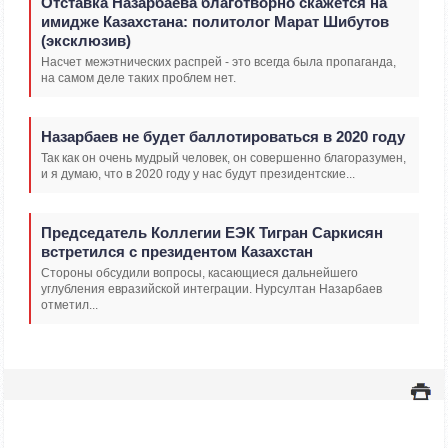
Отставка Назарбаева благотворно скажется на
имидже Казахстана: политолог Марат Шибутов
(эксклюзив)
Насчет межэтнических распрей - это всегда была пропаганда,
на самом деле таких проблем нет.
Назарбаев не будет баллотироваться в 2020 году
Так как он очень мудрый человек, он совершенно благоразумен,
и я думаю, что в 2020 году у нас будут президентские...
Председатель Коллегии ЕЭК Тигран Саркисян
встретился с президентом Казахстан
Стороны обсудили вопросы, касающиеся дальнейшего
углубления евразийской интеграции. Нурсултан Назарбаев
отметил...