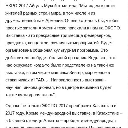
EXPO-2017 Айгуль Мукей отметила: "Мы ждем в гости
жителей разных стран мира, в том числе и из
дружественной нам Армении. Очень хотелось бы, чтобы
простые жители Армении тоже приехали к нам на ЭКСПО.
Выставка - это прекрасные три месяца фейерверков,
праздника, концертов, различных мероприятий. Будет
организована обширная культурная программа. Это
действительно будет большой праздник. Ведь все, что
нас окружает, когда-то было представлено на такой же
выставке, в том числе машинка Зингер, мороженое в
стаканчиках и IPAD-ы. Направленность выставки -
научная, инновационная, но в центре внимания будет
также культурная жизнь".
Однако не только ЭКСПО-2017 преобразит Казахстан в
2017 году. Кроме международной выставке, в Казахстане –
в бывшей столице Алматы – пройдет и международная
зимняя Универсиада, которую организует Международная