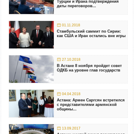
Турции и Ирана подтверждения
даты переговоров...
01.11.2018
Стамбульский саммит по Сирии:
как США и Иран остались вне игры
27.10.2018
В Астане 8 ноября пройдет совет
ОДКБ на уровне глав государств
04.04.2018
Астана: Армен Саргсян встретился
с представителями армянской
общины...
13.09.2017