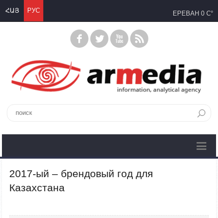
ՀԱՅ
РУС
ЕРЕВАН
0 C°
2017-ый – брендовый год для
Казахстана