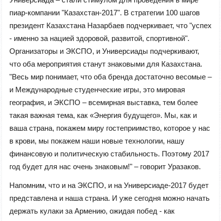
пиар-компании "Казахстан-2017". В стратегии 100 шагов
президент Казахстана Назарбаев подчеркивает, что "успех
- именно за нацией здоровой, развитой, спортивной".
Организаторы и ЭКСПО, и Универсиады подчеркивают,
что оба мероприятия станут знаковыми для Казахстана.
"Весь мир понимает, что оба бренда достаточно весомые –
и Международные студенческие игры, это мировая
география, и ЭКСПО – всемирная выставка, тем более
такая важная тема, как «Энергия будущего». Мы, как и
ваша страна, покажем миру гостеприимство, которое у нас
в крови, мы покажем наши новые технологии, нашу
финансовую и политическую стабильность. Поэтому 2017
год будет для нас очень знаковым!" – говорит Уразаков.
Напомним, что и на ЭКСПО, и на Универсиаде-2017 будет
представлена и наша страна. И уже сегодня можно начать
держать кулаки за Армению, ожидая побед - как