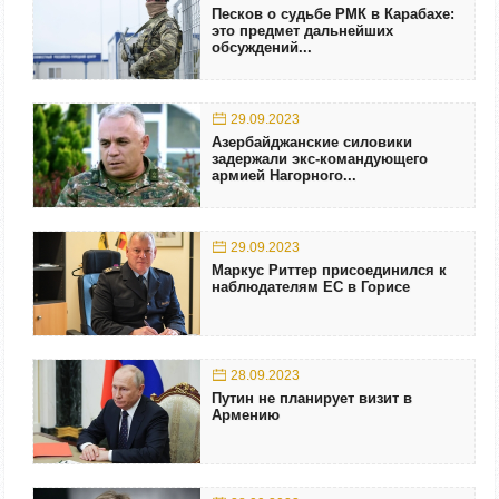
Песков о судьбе РМК в Карабахе:
это предмет дальнейших
обсуждений...
29.09.2023
Азербайджанские силовики
задержали экс-командующего
армией Нагорного...
29.09.2023
Маркус Риттер присоединился к
наблюдателям ЕС в Горисе
28.09.2023
Путин не планирует визит в
Армению