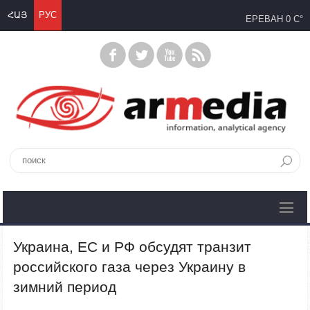
ՀԱՅ
РУС
ЕРЕВАН
0 C°
Украина, ЕС и РФ обсудят транзит
российского газа через Украину в
зимний период