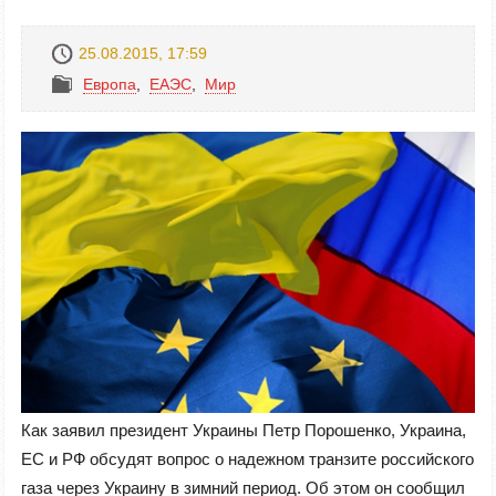
25.08.2015, 17:59
Европа
,
ЕАЭС
,
Mир
Как заявил президент Украины Петр Порошенко, Украина,
ЕС и РФ обсудят вопрос о надежном транзите российского
газа через Украину в зимний период. Об этом он сообщил