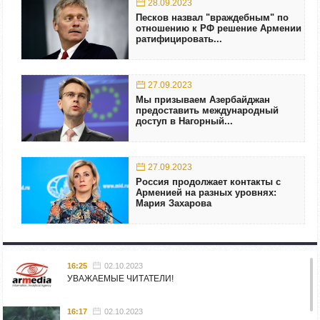
28.09.2023
Песков назвал "враждебным" по
отношению к РФ решение Армении
ратифицировать...
27.09.2023
Мы призываем Азербайджан
предоставить международный
доступ в Нагорный...
27.09.2023
Россия продолжает контакты с
Арменией на разных уровнях:
Мария Захарова
16:25
02.10.2023
УВАЖАЕМЫЕ ЧИТАТЕЛИ!
16:17
02.10.2023