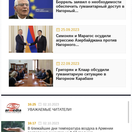
Боррель заявил о необходимости
обеспечить гуманитарный доступ в
Нагорный...
25.09.2023
Симонян и Марагос осудили
агрессию Азербайджана против
Нагорного...
22.09.2023
Григорян и Клаар обсудили
гуманитарную ситуацию в
Нагорном Карабахе
16:25
02.10.2023
УВАЖАЕМЫЕ ЧИТАТЕЛИ!
16:17
02.10.2023
В ближайшие дни температура воздуха в Армении