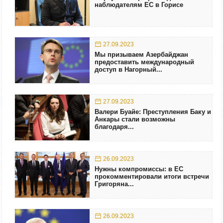
наблюдателям ЕС в Горисе
27.09.2023
Мы призываем Азербайджан
предоставить международный
доступ в Нагорный...
27.09.2023
Валери Буайе: Преступления Баку и
Анкары стали возможны
благодаря...
26.09.2023
Нужны компромиссы: в ЕС
прокомментировали итоги встречи
Григоряна...
26.09.2023