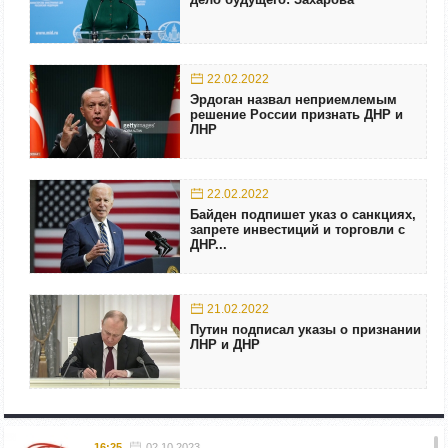
22.02.2022
Эрдоган назвал неприемлемым
решение России признать ДНР и
ЛНР
22.02.2022
Байден подпишет указ о санкциях,
запрете инвестиций и торговли с
ДНР...
21.02.2022
Путин подписал указы о признании
ЛНР и ДНР
16:25
02.10.2023