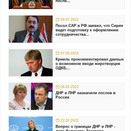
после...
04.07.2022
Посол САР в РФ заявил, что Сирия
ведет подготовку к оформлению
сотрудничества...
07.06.2022
Кремль прокомментировал данные
о возможном вводе миротворцев
ОДКБ...
06.05.2022
ДНР и ЛНР назначили послов в
России
22.02.2022
Вопрос о границах ДНР и ЛНР -
дело будущего: Захарова