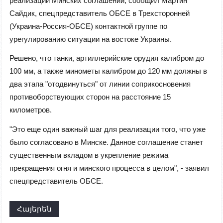
реализации Минских соглашений, сообщил Мартин
Сайдик, спецпредставитель ОБСЕ в Трехсторонней
(Украина-Россия-ОБСЕ) контактной группе по
урегулированию ситуации на востоке Украины.
Решено, что танки, артиллерийские орудия калибром до
100 мм, а также минометы калибром до 120 мм должны в
два этапа "отодвинуться" от линии соприкосновения
противоборствующих сторон на расстояние 15
километров.
"Это еще один важный шаг для реализации того, что уже
было согласовано в Минске. Данное соглашение станет
существенным вкладом в укрепление режима
прекращения огня и минского процесса в целом", - заявил
спецпредставитель ОБСЕ.
Հայերեն