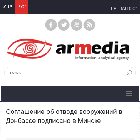
ՀԱՅ
РУС
ЕРЕВАН
0 C°
Соглашение об отводе вооружений в
Донбассе подписано в Минске