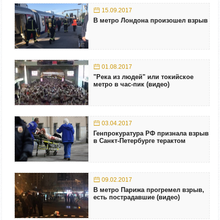
15.09.2017
В метро Лондона произошел взрыв
01.08.2017
"Река из людей" или токийское
метро в час-пик (видео)
03.04.2017
Генпрокуратура РФ признала взрыв
в Санкт-Петербурге терактом
09.02.2017
В метро Парижа прогремел взрыв,
есть пострадавшие (видео)