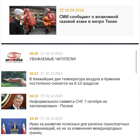
28.09.2016
СМИ сообщают о возможной
газовой атаке в метро Токио
16:25
02.10.2023
УВАЖАЕМЫЕ ЧИТАТЕЛИ!
16:17
02.10.2023
В ближайшие дни температура воздуха в Армении
постепенно снизится на 8-10 градусов
16:13
02.10.2023
Неформального саммита СНГ 7 октября не
запланировано - Песков
15:43
02.10.2023
Иран за развитие полезных для региона транспортных
коммуникаций, но не за изменения международных
границ