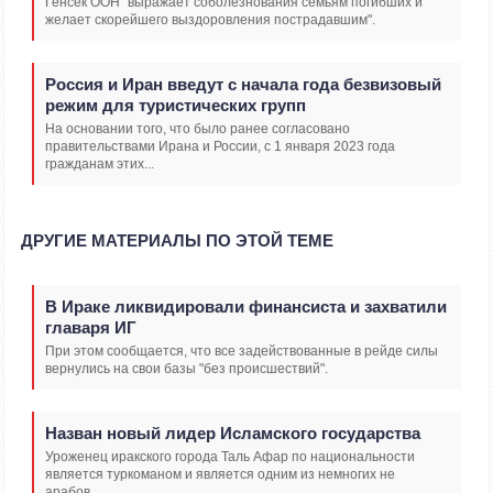
Генсек ООН "выражает соболезнования семьям погибших и
желает скорейшего выздоровления пострадавшим".
Россия и Иран введут с начала года безвизовый
режим для туристических групп
На основании того, что было ранее согласовано
правительствами Ирана и России, с 1 января 2023 года
гражданам этих...
ДРУГИЕ МАТЕРИАЛЫ ПО ЭТОЙ ТЕМЕ
В Ираке ликвидировали финансиста и захватили
главаря ИГ
При этом сообщается, что все задействованные в рейде силы
вернулись на свои базы "без происшествий".
Назван новый лидер Исламского государства
Уроженец иракского города Таль Афар по национальности
является туркоманом и является одним из немногих не
арабов...