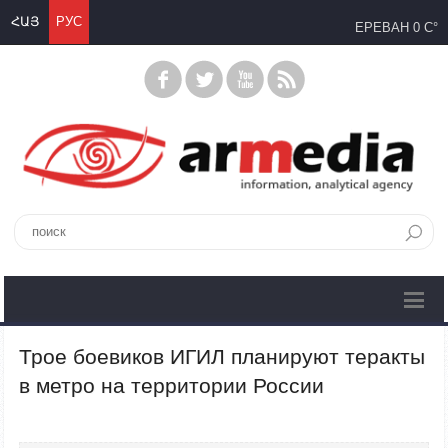
ՀԱՅ
РУС
ЕРЕВАН
0 C°
Трое боевиков ИГИЛ планируют теракты
в метро на территории России