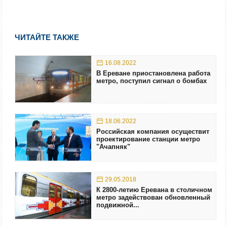
ЧИТАЙТЕ ТАКЖЕ
16.08.2022
В Ереване приостановлена работа
метро, поступил сигнал о бомбах
18.06.2022
Российская компания осуществит
проектирование станции метро
"Ачапняк"
29.05.2018
К 2800-летию Еревана в столичном
метро задействован обновленный
подвижной...