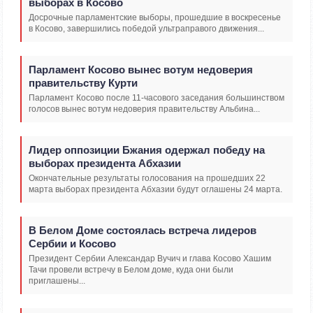
выборах в Косово
Досрочные парламентские выборы, прошедшие в воскресенье
в Косово, завершились победой ультраправого движения...
Парламент Косово вынес вотум недоверия
правительству Курти
Парламент Косово после 11-часового заседания большинством
голосов вынес вотум недоверия правительству Альбина...
Лидер оппозиции Бжания одержал победу на
выборах президента Абхазии
Окончательные результаты голосования на прошедших 22
марта выборах президента Абхазии будут оглашены 24 марта.
В Белом Доме состоялась встреча лидеров
Сербии и Косово
Президент Сербии Александар Вучич и глава Косово Хашим
Тачи провели встречу в Белом доме, куда они были
приглашены...