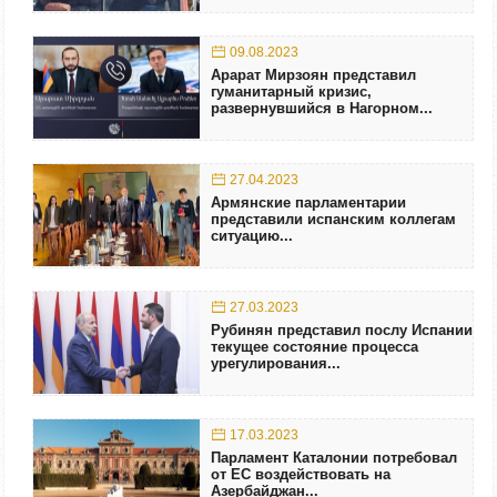
09.08.2023
Арарат Мирзоян представил
гуманитарный кризис,
развернувшийся в Нагорном...
27.04.2023
Армянские парламентарии
представили испанским коллегам
ситуацию...
27.03.2023
Рубинян представил послу Испании
текущее состояние процесса
урегулирования...
17.03.2023
Парламент Каталонии потребовал
от ЕС воздействовать на
Азербайджан...