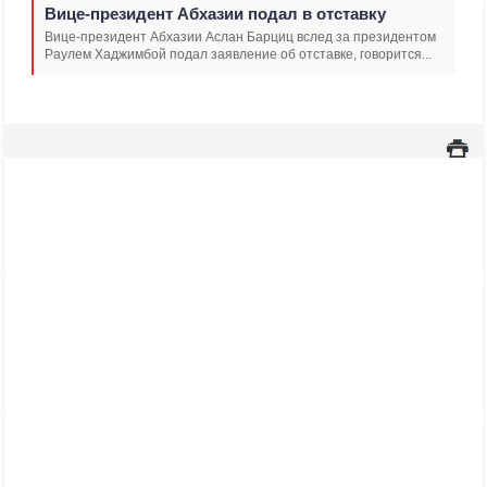
Вице-президент Абхазии подал в отставку
Вице-президент Абхазии Аслан Барциц вслед за президентом
Раулем Хаджимбой подал заявление об отставке, говорится...