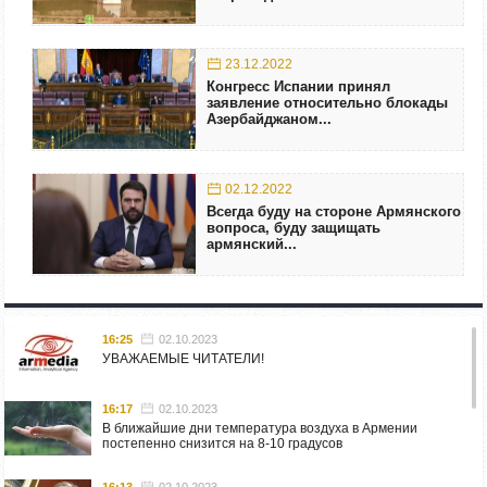
23.12.2022
Конгресс Испании принял
заявление относительно блокады
Азербайджаном...
02.12.2022
Всегда буду на стороне Армянского
вопроса, буду защищать
армянский...
16:25
02.10.2023
УВАЖАЕМЫЕ ЧИТАТЕЛИ!
16:17
02.10.2023
В ближайшие дни температура воздуха в Армении
постепенно снизится на 8-10 градусов
16:13
02.10.2023