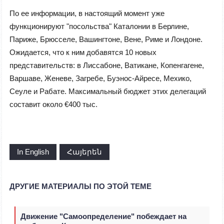
По ее информации, в настоящий момент уже
функционируют "посольства" Каталонии в Берлине,
Париже, Брюсселе, Вашингтоне, Вене, Риме и Лондоне.
Ожидается, что к ним добавятся 10 новых
представительств: в Лиссабоне, Ватикане, Копенгагене,
Варшаве, Женеве, Загребе, Буэнос-Айресе, Мехико,
Сеуле и Рабате. Максимальный бюджет этих делегаций
составит около €400 тыс.
In English
Հայերեն
ДРУГИЕ МАТЕРИАЛЫ ПО ЭТОЙ ТЕМЕ
Движение "Самоопределение" побеждает на