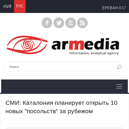
ՀԱՅ
РУС
ЕРЕВАН
0 C°
СМИ: Каталония планирует открыть 10
новых "посольств" за рубежом