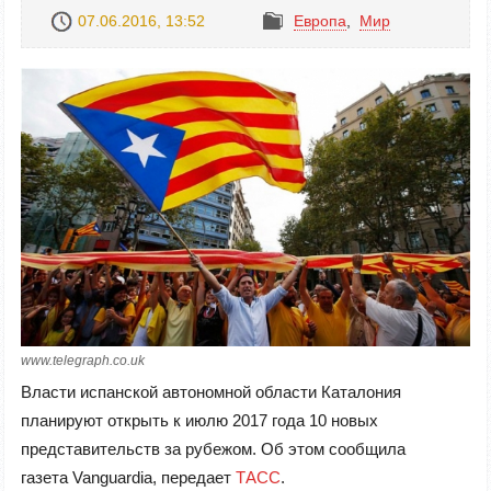
07.06.2016, 13:52
Европа
,
Mир
www.telegraph.co.uk
Власти испанской автономной области Каталония
планируют открыть к июлю 2017 года 10 новых
представительств за рубежом. Об этом сообщила
газета Vanguardia, передает
ТАСС
.