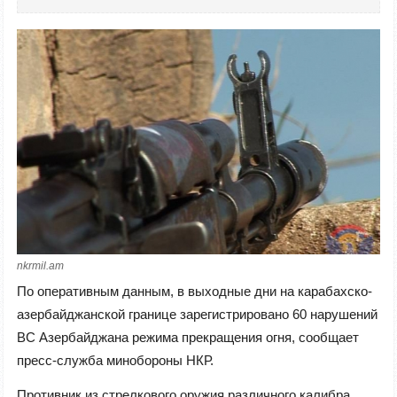
nkrmil.am
По оперативным данным, в выходные дни на карабахско-
азербайджанской границе зарегистрировано 60 нарушений
ВС Азербайджана режима прекращения огня, сообщает
пресс-служба минобороны НКР.
Противник из стрелкового оружия различного калибра