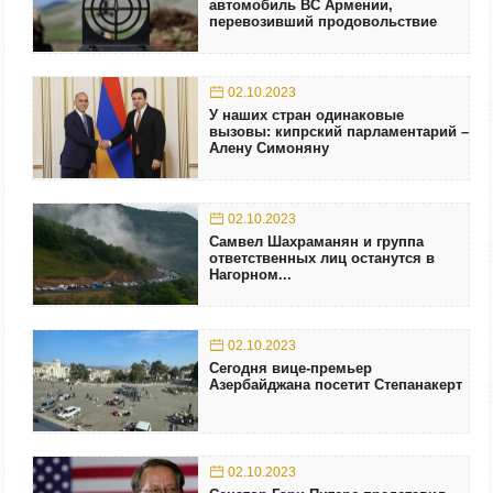
автомобиль ВС Армении,
перевозивший продовольствие
02.10.2023
У наших стран одинаковые
вызовы: кипрский парламентарий –
Алену Симоняну
02.10.2023
Самвел Шахраманян и группа
ответственных лиц останутся в
Нагорном...
02.10.2023
Сегодня вице-премьер
Азербайджана посетит Степанакерт
02.10.2023