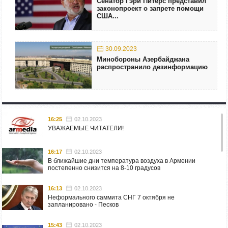
Сенатор Гэри Питерс представил
законопроект о запрете помощи
США...
30.09.2023
Минобороны Азербайджана
распространило дезинформацию
16:25
02.10.2023
УВАЖАЕМЫЕ ЧИТАТЕЛИ!
16:17
02.10.2023
В ближайшие дни температура воздуха в Армении
постепенно снизится на 8-10 градусов
16:13
02.10.2023
Неформального саммита СНГ 7 октября не
запланировано - Песков
15:43
02.10.2023