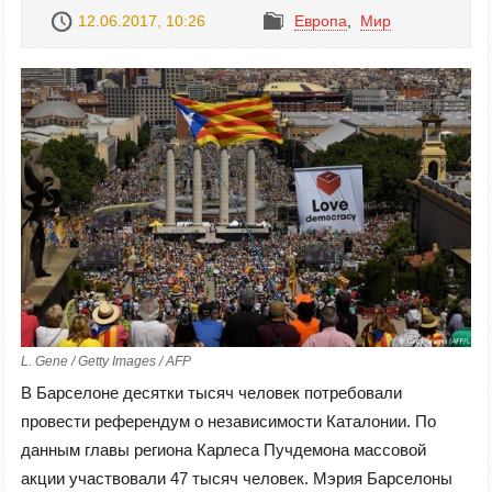
12.06.2017, 10:26
Европа
,
Mир
L. Gene / Getty Images / AFP
В Барселоне десятки тысяч человек потребовали
провести референдум о независимости Каталонии. По
данным главы региона Карлеса Пучдемона массовой
акции участвовали 47 тысяч человек. Мэрия Барселоны