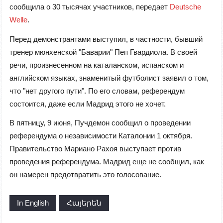
сообщила о 30 тысячах участников, передает
Deutsche
Welle
.
Перед демонстрантами выступил, в частности, бывший
тренер мюнхенской "Баварии" Пеп Гвардиола. В своей
речи, произнесенном на каталанском, испанском и
английском языках, знаменитый футболист заявил о том,
что "нет другого пути". По его словам, референдум
состоится, даже если Мадрид этого не хочет.
В пятницу, 9 июня, Пучдемон сообщил о проведении
референдума о независимости Каталонии 1 октября.
Правительство Мариано Рахоя выступает против
проведения референдума. Мадрид еще не сообщил, как
он намерен предотвратить это голосование.
In English
Հայերեն