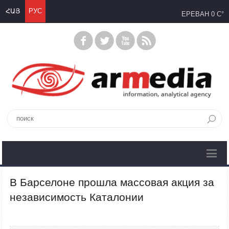
ՀԱՅ
РУС
ЕРЕВАН
0 C°
В Барселоне прошла массовая акция за
независимость Каталонии