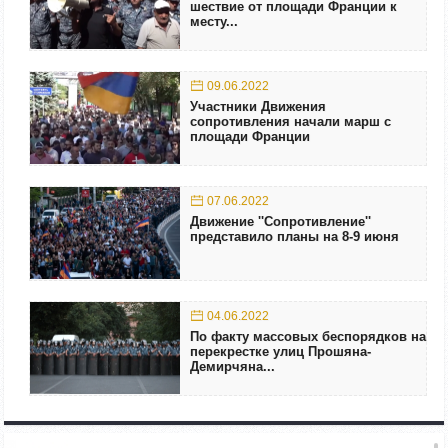
шествие от площади Франции к
месту...
09.06.2022
Участники Движения
сопротивления начали марш с
площади Франции
07.06.2022
Движение ''Сопротивление''
представило планы на 8-9 июня
04.06.2022
По факту массовых беспорядков на
перекрестке улиц Прошяна-
Демирчяна...