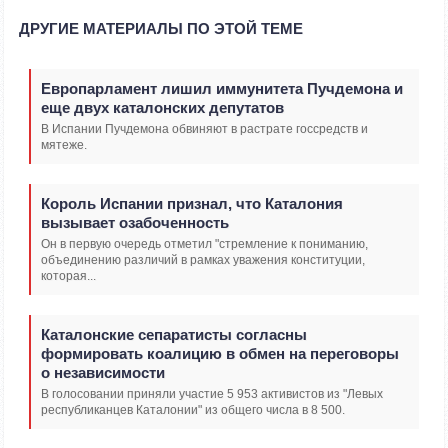
ДРУГИЕ МАТЕРИАЛЫ ПО ЭТОЙ ТЕМЕ
Европарламент лишил иммунитета Пучдемона и
еще двух каталонских депутатов
В Испании Пучдемона обвиняют в растрате госсредств и
мятеже.
Король Испании признал, что Каталония
вызывает озабоченность
Он в первую очередь отметил "стремление к пониманию,
объединению различий в рамках уважения конституции,
которая...
Каталонские сепаратисты согласны
формировать коалицию в обмен на переговоры
о независимости
В голосовании приняли участие 5 953 активистов из "Левых
республиканцев Каталонии" из общего числа в 8 500.