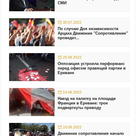
СМИ
30.07.2022
По случаю Дня независимости
Арцаха Движение "Сопротивление"
проведет...
20.06.2022
Оппозиция устроила перформанс
перед офисом правящей партии в
Ереване
14.06.2022
Наезд на палатку на площади
Франции в Ереване: трое
подвергнуты приводу
10.06.2022
Движение сопротивления начало