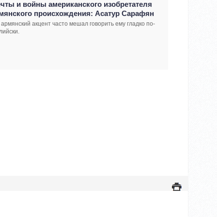
чты и войны американского изобретателя
мянского происхождения: Асатур Сарафян
 армянский акцент часто мешал говорить ему гладко по-
лийски.