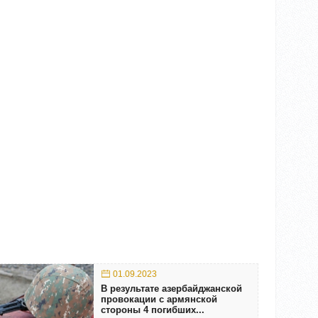
01.09.2023
В результате азербайджанской
провокации с армянской
стороны 4 погибших...