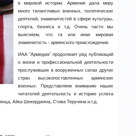
в мировой истории. Армения дала миру
много талантливых военных, политических
деятелей, знаменитостей в сфере культуры,
спорта, бизнеса и т.д. Очень часто мы
выясняем, что та или иная мировая
знаменитость - армянского происхождения.
ИАА "Армедиа"
продолжает ряд публикаций
о жизни и профессиональной деятельности
прослуживших в вооруженных силах других
стран высокопоставленных армянских
военных. Представляем вниманию наших
читателей деятельность и историю успеха
нца, Айка Шекерджяна, Стива Теруняна и.т.д.