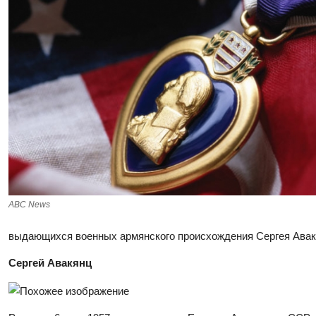
ABC News
выдающихся военных армянского происхождения Сергея Авакя
Сергей Авакянц