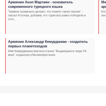
Армянин Акоп Мартаян - основатель
Ме
современного турецкого языка
ар
"Армяне правильно делают, что помнят своих героев", -
Его
сказал Ататюрк, добавив, что турки все равно победили в
анг
этот...
Армянин Александр Кемурджиан - создатель
первых планетоходов
Имя Кемурджиана внесено в книгу "Выдающиеся люди XX
века", изданную в Великобритании.