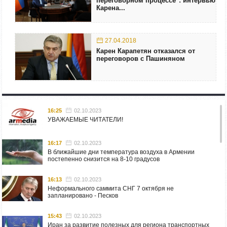
переговорном процессе": интервью
Карена...
27.04.2018
Карен Карапетян отказался от
переговоров с Пашиняном
16:25
02.10.2023
УВАЖАЕМЫЕ ЧИТАТЕЛИ!
16:17
02.10.2023
В ближайшие дни температура воздуха в Армении
постепенно снизится на 8-10 градусов
16:13
02.10.2023
Неформального саммита СНГ 7 октября не
запланировано - Песков
15:43
02.10.2023
Иран за развитие полезных для региона транспортных