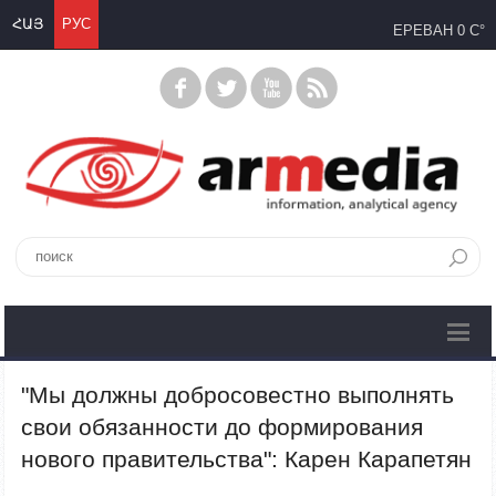
ՀԱՅ
РУС
ЕРЕВАН
0 C°
"Мы должны добросовестно выполнять
свои обязанности до формирования
нового правительства": Карен Карапетян