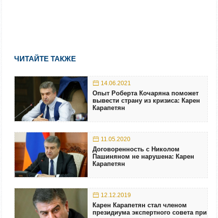
ЧИТАЙТЕ ТАКЖЕ
14.06.2021
Опыт Роберта Кочаряна поможет
вывести страну из кризиса: Карен
Карапетян
11.05.2020
Договоренность с Николом
Пашиняном не нарушена: Карен
Карапетян
12.12.2019
Карен Карапетян стал членом
президиума экспертного совета при