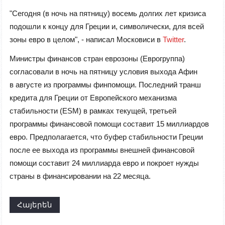
"Сегодня (в ночь на пятницу) восемь долгих лет кризиса
подошли к концу для Греции и, символически, для всей
зоны евро в целом", - написал Московиси в
Twitter
.
Министры финансов стран еврозоны (Еврогруппа)
согласовали в ночь на пятницу условия выхода Афин
в августе из программы финпомощи. Последний транш
кредита для Греции от Европейского механизма
стабильности (ESM) в рамках текущей, третьей
программы финансовой помощи составит 15 миллиардов
евро. Предполагается, что буфер стабильности Греции
после ее выхода из программы внешней финансовой
помощи составит 24 миллиарда евро и покроет нужды
страны в финансировании на 22 месяца.
Հայերեն