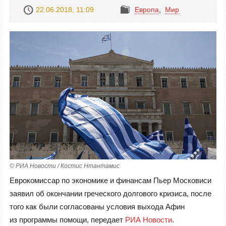
22.06.2018, 11:09
Европа
,
Mир
© РИА Новости / Костис Нтантамис
Еврокомиссар по экономике и финансам Пьер Московиси
заявил об окончании греческого долгового кризиса, после
того как были согласованы условия выхода Афин
из программы помощи, передает
РИА Новости
.